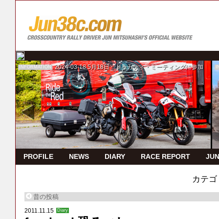
2024-03-18
5月18日 ドゥカティ・ミーティングに参加
INFORMATION
I
PROFILE
NEWS
DIARY
RACE REPORT
JUN
カテゴ
昔の投稿
2011.11.15
Diary