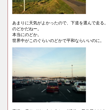
あまりに天気がよかったので、下道を選んで走る。
のどかだねー。
本当にのどか。
世界中がこのぐらいのどかで平和ならいいのに。