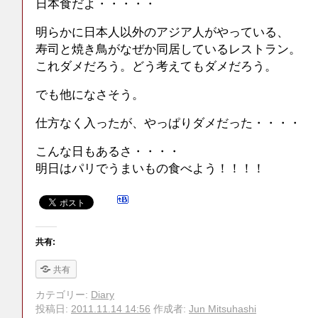
日本食だよ・・・・・
明らかに日本人以外のアジア人がやっている、
寿司と焼き鳥がなぜか同居しているレストラン。
これダメだろう。どう考えてもダメだろう。
でも他になさそう。
仕方なく入ったが、やっぱりダメだった・・・・
こんな日もあるさ・・・・
明日はパリでうまいもの食べよう！！！！
共有:
共有
カテゴリー:
Diary
投稿日:
2011.11.14 14:56
作成者:
Jun Mitsuhashi