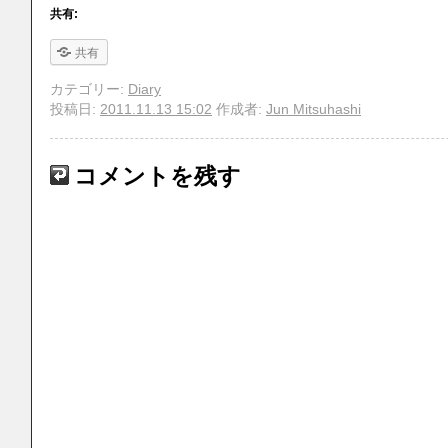
共有:
共有
カテゴリー:
Diary
投稿日:
2011.11.13 15:02
作成者:
Jun Mitsuhashi
コメントを残す