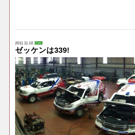
2011.11.10
Diary
ゼッケンは339!