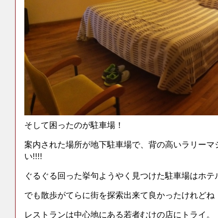
そして困ったのが駐車場！
案内された場所が地下駐車場で、背の高いラリーマ
い!!!!
ぐるぐる回った挙句ようやく見つけた駐車場はホテ
でも散歩がてらに街を探索出来て良かったけれどね
レストランは中心地にある若者むけの店にトライ。