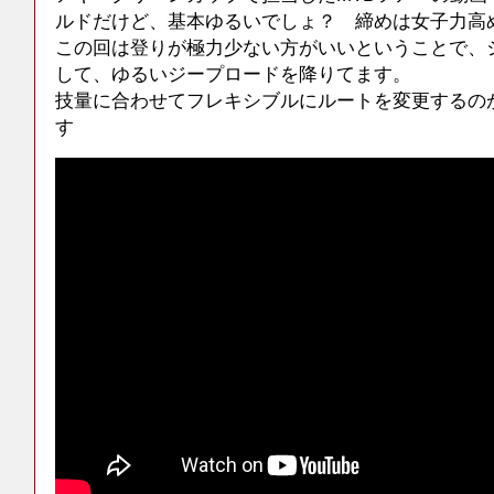
ルドだけど、基本ゆるいでしょ？ 締めは女子力高
この回は登りが極力少ない方がいいということで、
して、ゆるいジープロードを降りてます。
技量に合わせてフレキシブルにルートを変更するのが、Ju
す