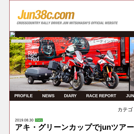
2024-03-18
5月18日 ドゥカティ・ミーティングに参加
INFORMATION
I
PROFILE
NEWS
DIARY
RACE REPORT
JUN
カテゴ
2019.08.30
Diary
アキ・グリーンカップでjunツアー