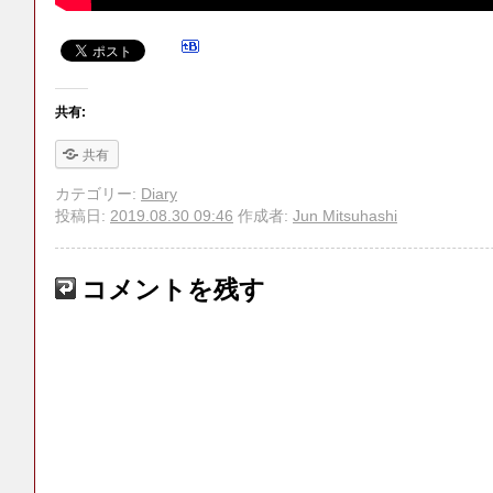
共有:
共有
カテゴリー:
Diary
投稿日:
2019.08.30 09:46
作成者:
Jun Mitsuhashi
コメントを残す