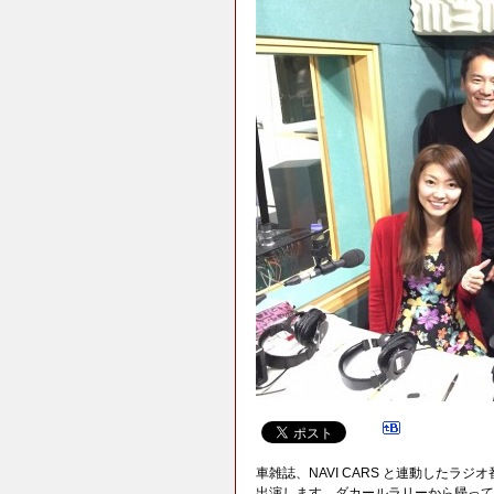
車雑誌、NAVI CARS と連動したラジオ
出演します。ダカールラリーから帰って