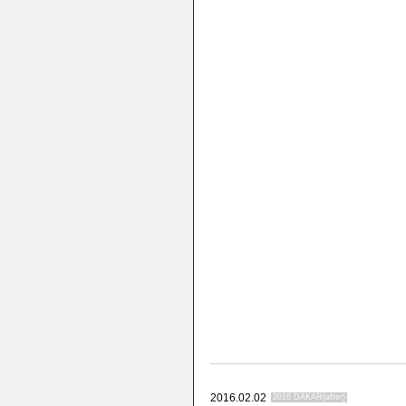
2016.02.02
2016 DAKAR(after)