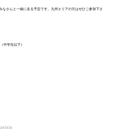
チャーでみなさんと一緒に走る予定です。九州エリアの方はぜひご参加下さ
学生以下）
MATION