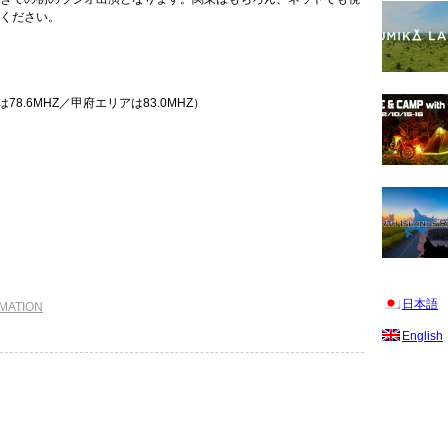
ください。
78.6MHZ／甲府エリアは83.0MHZ）
日本語
MATION
English