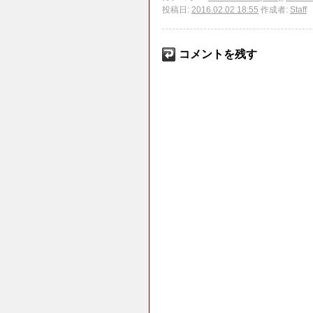
投稿日:
2016.02.02 18:55
作成者:
Staff
コメントを残す