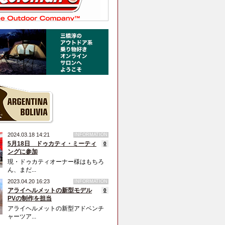
2024.03.18 14:21
INFORMATION
5月18日 ドゥカティ・ミーティ
0
ングに参加
現・ドゥカティオーナー様はもちろ
ん、まだ...
2023.04.20 16:23
INFORMATION
アライヘルメットの新型モデル
0
PVの制作を担当
アライヘルメットの新型アドベンチ
ャーツア...