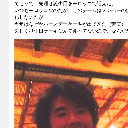
でもって、先週は誕生日をモロッコで迎えた。
いつもモロッコなのだが、このチームはメンバーの
わしなのだが、
今年はなぜかバースデーケーキが出て来た（苦笑）
久しく誕生日ケーキなんて食べてないので、なんだ