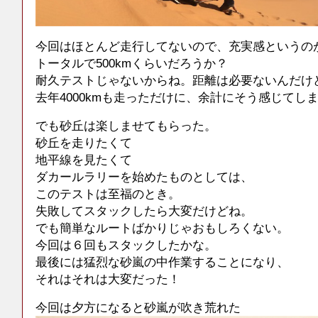
今回はほとんど走行してないので、充実感というの
トータルで500kmくらいだろうか？
耐久テストじゃないからね。距離は必要ないんだけ
去年4000kmも走っただけに、余計にそう感じてし
でも砂丘は楽しませてもらった。
砂丘を走りたくて
地平線を見たくて
ダカールラリーを始めたものとしては、
このテストは至福のとき。
失敗してスタックしたら大変だけどね。
でも簡単なルートばかりじゃおもしろくない。
今回は６回もスタックしたかな。
最後には猛烈な砂嵐の中作業することになり、
それはそれは大変だった！
今回は夕方になると砂嵐が吹き荒れた