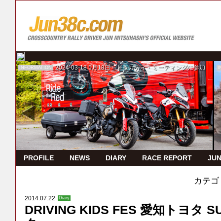
2024-03-18
5月18日 ドゥカティ・ミーティングに参加
INFORMATION
I
PROFILE
NEWS
DIARY
RACE REPORT
JUN
カテゴ
2014.07.22
Diary
DRIVING KIDS FES 愛知トヨタ