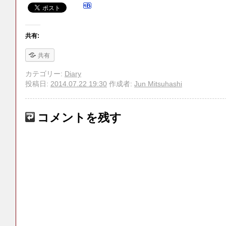
共有:
共有
カテゴリー:
Diary
投稿日:
2014.07.22 19:30
作成者:
Jun Mitsuhashi
コメントを残す