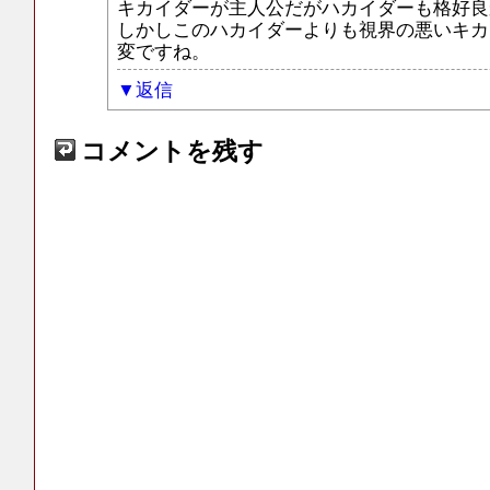
キカイダーが主人公だがハカイダーも格好良
しかしこのハカイダーよりも視界の悪いキカ
変ですね。
返信
コメントを残す