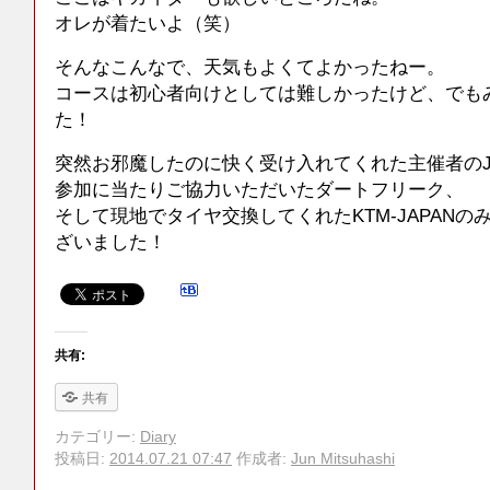
オレが着たいよ（笑）
そんなこんなで、天気もよくてよかったねー。
コースは初心者向けとしては難しかったけど、でも
た！
突然お邪魔したのに快く受け入れてくれた主催者のJ
参加に当たりご協力いただいたダートフリーク、
そして現地でタイヤ交換してくれたKTM-JAPAN
ざいました！
共有:
共有
カテゴリー:
Diary
投稿日:
2014.07.21 07:47
作成者:
Jun Mitsuhashi