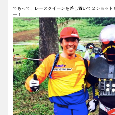
でもって、レースクイーンを差し置いて２ショット
ー！