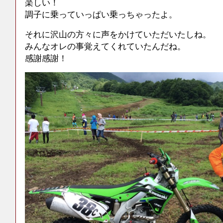
楽しい！
調子に乗っていっぱい乗っちゃったよ。
それに沢山の方々に声をかけていただいたしね。
みんなオレの事覚えてくれていたんだね。
感謝感謝！