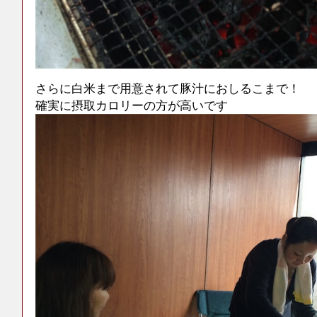
さらに白米まで用意されて豚汁におしるこまで！
確実に摂取カロリーの方が高いです