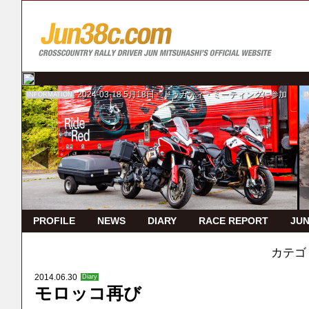
2024-03-18
5月18日 ドゥカティ・ミーティングに参加
INFORMATION
I
PROFILE
NEWS
DIARY
RACE REPORT
JUN
カテゴ
2014.06.30
Diary
モロッコ再び