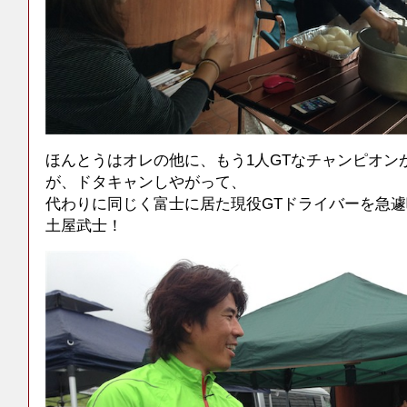
ほんとうはオレの他に、もう1人GTなチャンピオン
が、ドタキャンしやがって、
代わりに同じく富士に居た現役GTドライバーを急
土屋武士！