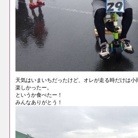
天気はいまいちだったけど、オレが走る時だけは小
楽しかったー。
というか食べたー！
みんなありがとう！