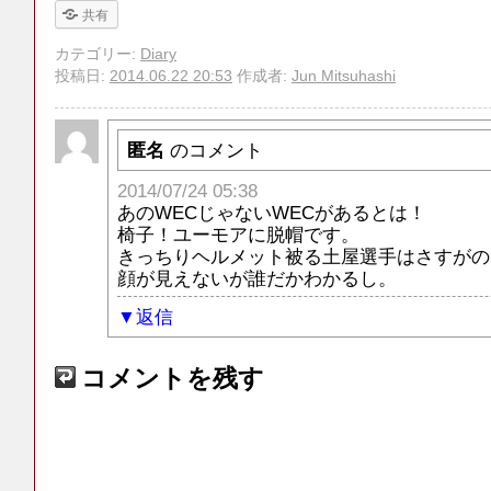
共有
カテゴリー:
Diary
投稿日:
2014.06.22 20:53
作成者:
Jun Mitsuhashi
匿名
のコメント
2014/07/24 05:38
あのWECじゃないWECがあるとは！
椅子！ユーモアに脱帽です。
きっちりヘルメット被る土屋選手はさすがの
顔が見えないが誰だかわかるし。
返信
コメントを残す