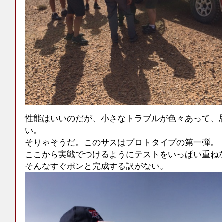
性能はいいのだが、小さなトラブルが色々あって、
い。
そりゃそうだ。このサスはプロトタイプの第一弾。
ここから実戦でつけるようにテストをいっぱい重ね
そんなすぐポンと完成する訳がない。