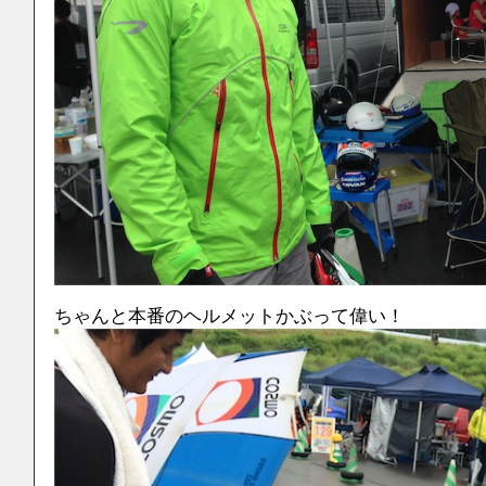
ちゃんと本番のヘルメットかぶって偉い！