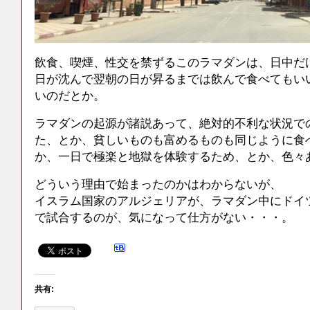
飲食、喫煙、性交を禁ずるこのラマダンは、日中だ
日が沈んで翌朝の日が昇るまでは飲んで食べてもい
いのだとか。
ラマダンの起源が諸説あって、絶対的不利な状況で
た、とか、貧しいものも富めるものも同じように食
か、一日で極楽と地獄を体験するため、とか、色々
どういう理由で始まったのかはわからないが、
イスラム国家のアルジェリアが、ラマダン中にドイ
で試合するのが、気になって仕方がない・・・。
共有: