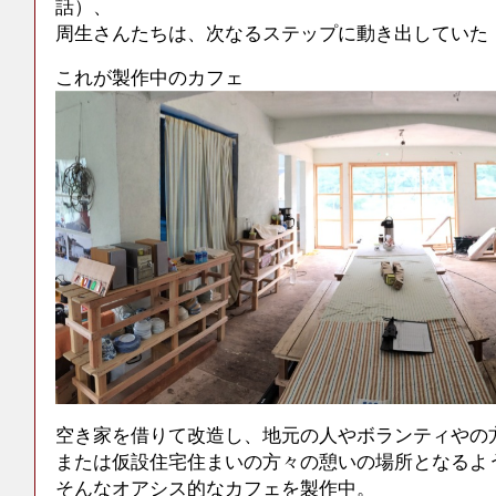
話）、
周生さんたちは、次なるステップに動き出していた
これが製作中のカフェ
空き家を借りて改造し、地元の人やボランティやの
または仮設住宅住まいの方々の憩いの場所となるよ
そんなオアシス的なカフェを製作中。