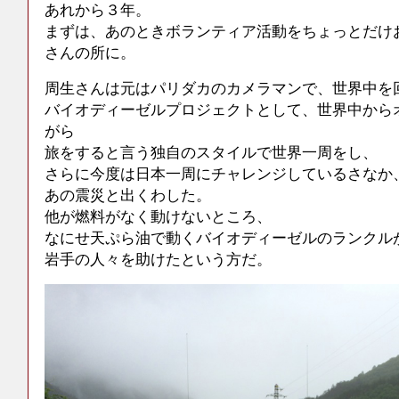
あれから３年。
まずは、あのときボランティア活動をちょっとだけ
さんの所に。
周生さんは元はパリダカのカメラマンで、世界中を
バイオディーゼルプロジェクトとして、世界中から
がら
旅をすると言う独自のスタイルで世界一周をし、
さらに今度は日本一周にチャレンジしているさなか
あの震災と出くわした。
他が燃料がなく動けないところ、
なにせ天ぷら油で動くバイオディーゼルのランクル
岩手の人々を助けたという方だ。