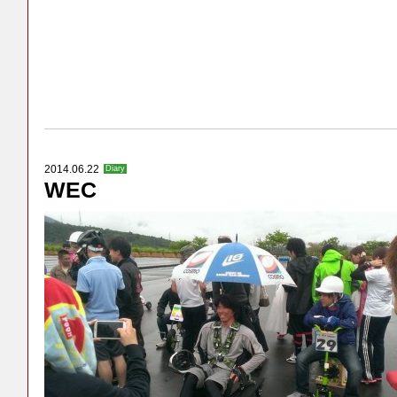
2014.06.22
Diary
WEC