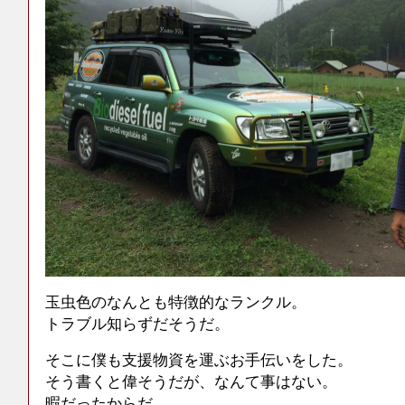
玉虫色のなんとも特徴的なランクル。
トラブル知らずだそうだ。
そこに僕も支援物資を運ぶお手伝いをした。
そう書くと偉そうだが、なんて事はない。
暇だったからだ。