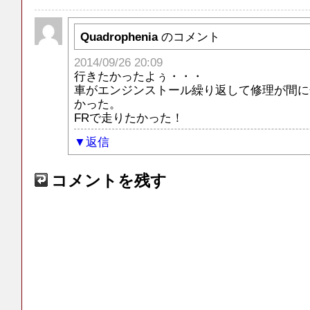
Quadrophenia
のコメント
2014/09/26 20:09
行きたかったよぅ・・・
車がエンジンストール繰り返して修理が間に
かった。
FRで走りたかった！
返信
コメントを残す