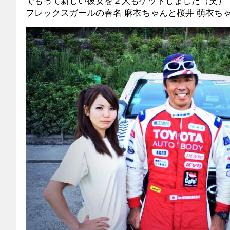
でもって新しい彼女を２人もゲットしました（笑）
フレックスガールの春名 麻衣ちゃんと桜井 萌衣ち