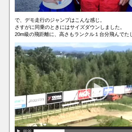
で、デモ走行のジャンプはこんな感じ。
さすがに同乗のときにはサイズダウンしました。
20m級の飛距離に、高さもランクル１台分飛んでた
00:00