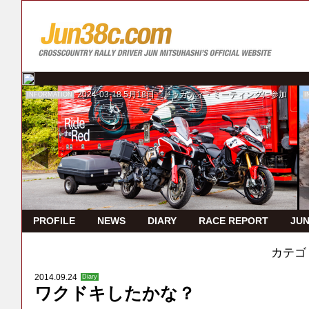
2024-03-18
5月18日 ドゥカティ・ミーティングに参加
INFORMATION
I
PROFILE
NEWS
DIARY
RACE REPORT
JUN
カテゴ
2014.09.24
Diary
ワクドキしたかな？