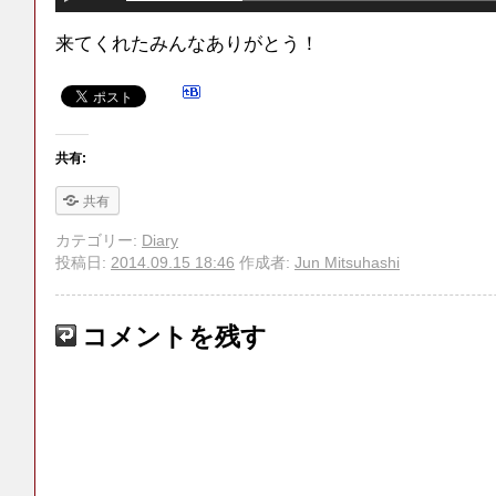
来てくれたみんなありがとう！
共有:
共有
カテゴリー:
Diary
投稿日:
2014.09.15 18:46
作成者:
Jun Mitsuhashi
コメントを残す