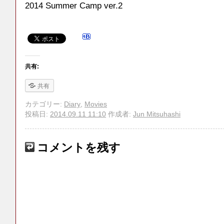
2014 Summer Camp ver.2
共有:
共有
カテゴリー:
Diary
,
Movies
投稿日:
2014.09.11 11:10
作成者:
Jun Mitsuhashi
コメントを残す