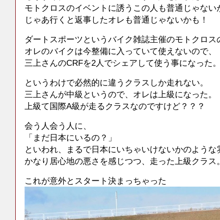
モトクロスのイベントに誘うこの人も普通じゃない
じゃあ行くと返事したオレも普通じゃないかも！
ダートスポーツというバイク雑誌主催のモトクロス
オレのバイクは今整備に入っていて使えないので、
三上さんのCRFを2人でシェアして使う事になった
というわけで必然的に違うクラスしか走れない。
三上さんが中級というので、オレは上級になった。
上級て国際A級が走るクラスなのですけど？？？
会う人会う人に、
「まだ日本にいるの？」
といわれ、まるで日本にいちゃいけないかのような
かなり居心地の悪さを感じつつ、走った上級クラス
これが意外とスタート決まっちゃった