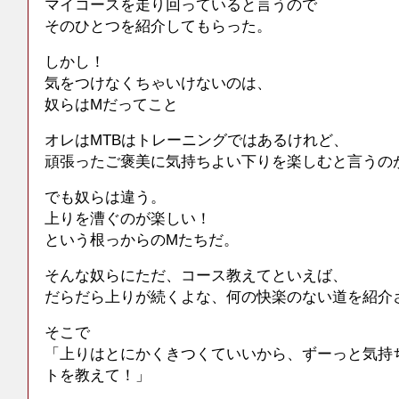
マイコースを走り回っていると言うので
そのひとつを紹介してもらった。
しかし！
気をつけなくちゃいけないのは、
奴らはMだってこと
オレはMTBはトレーニングではあるけれど、
頑張ったご褒美に気持ちよい下りを楽しむと言うの
でも奴らは違う。
上りを漕ぐのが楽しい！
という根っからのMたちだ。
そんな奴らにただ、コース教えてといえば、
だらだら上りが続くよな、何の快楽のない道を紹介
そこで
「上りはとにかくきつくていいから、ずーっと気持
トを教えて！」