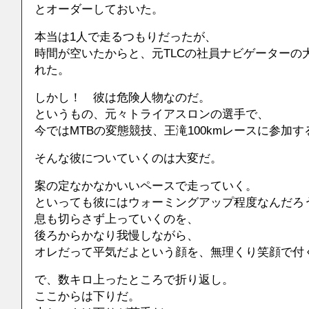
とオーダーしておいた。
本当は1人で走るつもりだったが、
時間が空いたからと、元TLCの社員ナビゲーターの
れた。
しかし！ 彼は危険人物なのだ。
というもの、元々トライアスロンの選手で、
今ではMTBの変態競技、王滝100kmレースに参加
そんな彼についていくのは大変だ。
案の定なかなかいいペースで走っていく。
といっても彼にはウォーミングアップ程度なんだろ
息も切らさず上っていくのを、
後ろからかなり我慢しながら、
オレだって平気だよという顔を、無理くり笑顔で付
で、数キロ上ったところで折り返し。
ここからは下りだ。