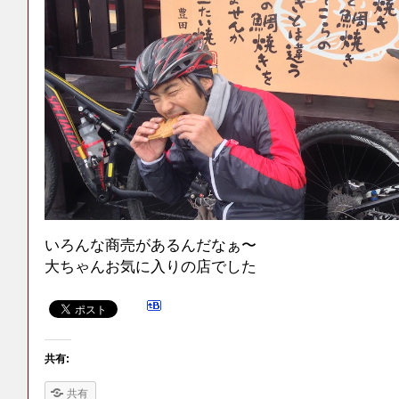
いろんな商売があるんだなぁ〜
大ちゃんお気に入りの店でした
共有:
共有