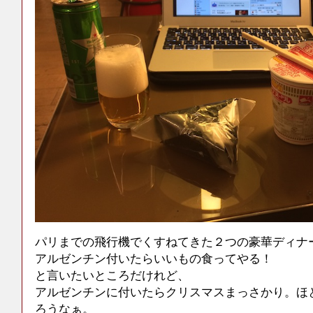
パリまでの飛行機でくすねてきた２つの豪華ディナ
アルゼンチン付いたらいいもの食ってやる！
と言いたいところだけれど、
アルゼンチンに付いたらクリスマスまっさかり。ほ
ろうなぁ。