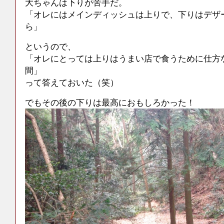
大ちゃんは下りが苦手だ。
「オレにはメインディッシュは上りで、下りはデザ
ら」
というので、
「オレにとっては上りはうまい店で食うために仕方
間」
って答えておいた（笑）
でもその後の下りは最高におもしろかった！