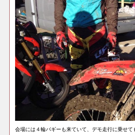
会場には４輪バギーも来ていて、デモ走行に乗せて