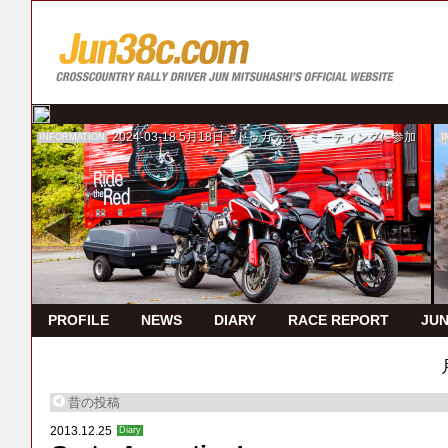
2024-03-18
5月18日 ドゥカティ・ミーティングに参加
INFORMATION
I
PROFILE
NEWS
DIARY
RACE REPORT
JUN
昔の投稿
2013.12.25
Diary