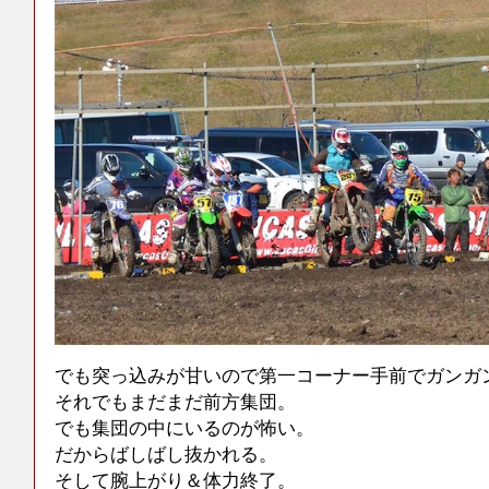
でも突っ込みが甘いので第一コーナー手前でガンガ
それでもまだまだ前方集団。
でも集団の中にいるのが怖い。
だからばしばし抜かれる。
そして腕上がり＆体力終了。