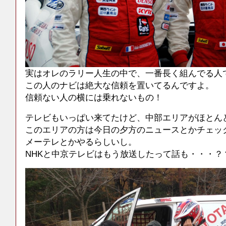
実はオレのラリー人生の中で、一番長く組んでる人
この人のナビは絶大な信頼を置いてるんですよ。
信頼ない人の横には乗れないもの！
テレビもいっぱい来てたけど、中部エリアがほとん
このエリアの方は今日の夕方のニュースとかチェッ
メーテレとかやるらしいし。
NHKと中京テレビはもう放送したって話も・・・？