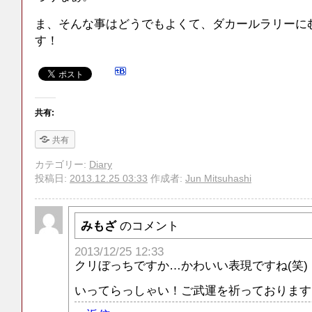
ま、そんな事はどうでもよくて、ダカールラリーに
す！
共有:
共有
カテゴリー:
Diary
投稿日:
2013.12.25 03:33
作成者:
Jun Mitsuhashi
みもざ
のコメント
2013/12/25 12:33
クリぼっちですか…かわいい表現ですね(笑)
いってらっしゃい！ご武運を祈っております