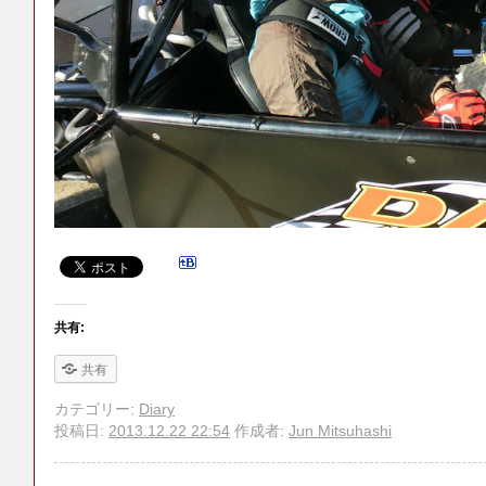
共有:
共有
カテゴリー:
Diary
投稿日:
2013.12.22 22:54
作成者:
Jun Mitsuhashi