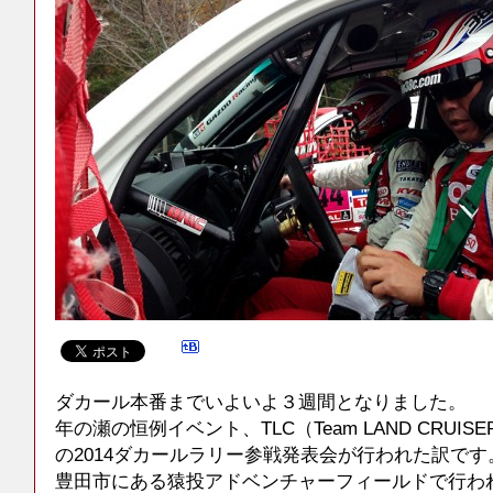
ダカール本番までいよいよ３週間となりました。
年の瀬の恒例イベント、TLC（Team LAND CRUISER 
の2014ダカールラリー参戦発表会が行われた訳です
豊田市にある猿投アドベンチャーフィールドで行わ