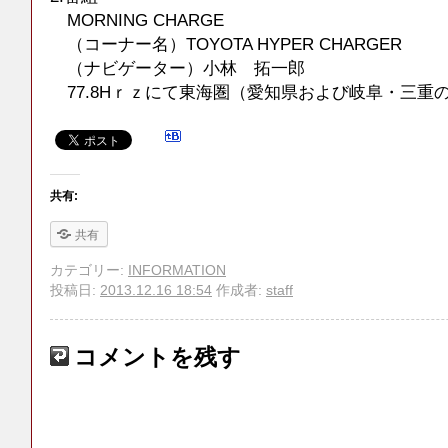
MORNING CHARGE
（コーナー名）TOYOTA HYPER CHARGER
（ナビゲーター）小林 拓一郎
77.8Hｒｚにて東海圏（愛知県および岐阜・三重
共有:
共有
カテゴリー:
INFORMATION
投稿日:
2013.12.16 18:54
作成者:
staff
コメントを残す