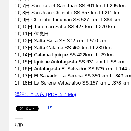
1月7日 San Rafael San Juan SS:301 km LI:295 km
1月8日 San Juan Chilecito SS:657 km LI:211 km
1月9日 Chilecito Tucumán SS:527 km LI:384 km
1月10日 Tucumán Salta SS:427 km LI:270 km
1月11日 休息日
1月12日 Salta Salta SS:302 km LI:510 km
1月13日 Salta Calama SS:462 km LI:230 km
1月14日 Calama Iquique SS:422km LI: 29 km
1月15日 Iquique Antofagasta SS:631 km LI: 58 km
1月16日 Antofagasta El Salvador SS:605 km LI:144 
1月17日 El Salvador La Serena SS:350 km LI:349 k
1月18日 La Serena Valparaíso SS:157 km LI:378 km
詳細はこちら (PDF, 5.7 Mo)
共有: