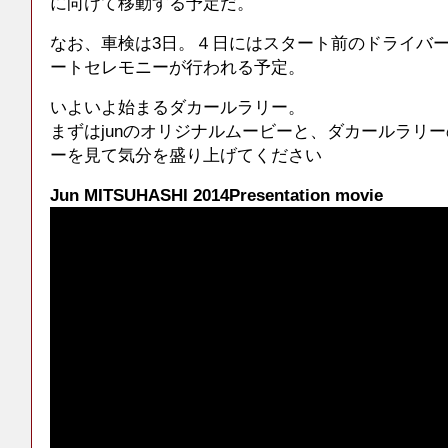
に向けて移動する予定だ。
なお、車検は3日。４日にはスタート前のドライバ
ートセレモニーが行われる予定。
いよいよ始まるダカールラリー。
まずはjunのオリジナルムービーと、ダカールラリ
ーを見て気分を盛り上げてください
Jun MITSUHASHI 2014Presentation movie