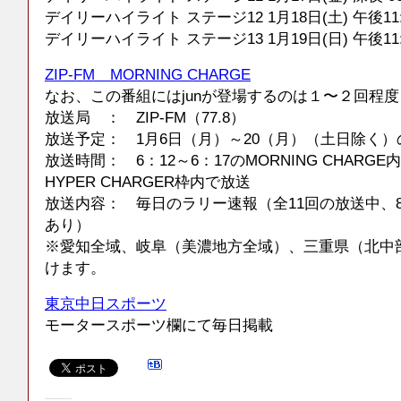
デイリーハイライト ステージ12 1月18日(土) 午後11:2
デイリーハイライト ステージ13 1月19日(日) 午後11:3
ZIP-FM MORNING CHARGE
なお、この番組にはjunが登場するのは１〜２回程
放送局 ： ZIP-FM（77.8）
放送予定： 1月6日（月）～20（月）（土日除く）
放送時間： 6：12～6：17のMORNING CHARGE
HYPER CHARGER枠内で放送
放送内容： 毎日のラリー速報（全11回の放送中、
あり）
※愛知全域、岐阜（美濃地方全域）、三重県（北中
けます。
東京中日スポーツ
モータースポーツ欄にて毎日掲載