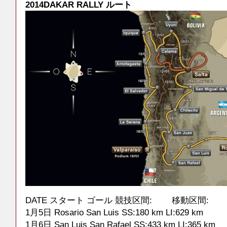
2014DAKAR RALLY ルート
DATE スタート ゴール 競技区間: 移動区間:
1月5日 Rosario San Luis SS:180 km LI:629 km
1月6日 San Luis San Rafael SS:433 km LI:365 km