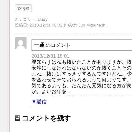
共有
カテゴリー:
Diary
投稿日:
2013.12.31 08:32
作成者:
Jun Mitsuhashi
一通
のコメント
2013/12/31 18:01
親知らずは私も抜いたことがありますが、抜
安静にしなければならないのが抜くことその
よね。抜けばすっきりするんですけどね。少
を合わせて来ておられるようで何よりです。
気であるよりも、だんだん元気になる方が良
か。よいお年を！
返信
コメントを残す