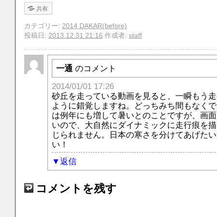
共有
カテゴリー:
2014 DAKAR(before)
投稿日:
2013.12.31 21:16
作成者:
staff
一通
のコメント
2014/01/01 17:26
砂丘を走っている動画を見ると、一瞬もう走
ように錯覚しますね。どっちみち間もなくで
は例年にも増して暑いとのことですが、画面
いので、大自然にダイナミックに走行痕を描
じられません。日本の寒さを分けてあげたい
い！
返信
コメントを残す