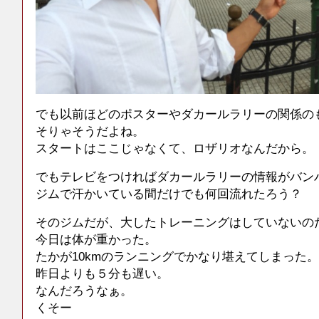
でも以前ほどのポスターやダカールラリーの関係の
そりゃそうだよね。
スタートはここじゃなくて、ロザリオなんだから。
でもテレビをつければダカールラリーの情報がバン
ジムで汗かいている間だけでも何回流れたろう？
そのジムだが、大したトレーニングはしていないの
今日は体が重かった。
たかが10kmのランニングでかなり堪えてしまった。
昨日よりも５分も遅い。
なんだろうなぁ。
くそー