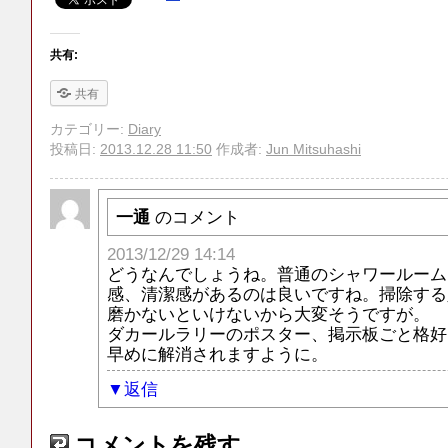
共有:
共有
カテゴリー:
Diary
投稿日:
2013.12.28 11:50
作成者:
Jun Mitsuhashi
一通
のコメント
2013/12/29 14:14
どうなんでしょうね。普通のシャワールーム
感、清潔感があるのは良いですね。掃除する
磨かないといけないから大変そうですが。
ダカールラリーのポスター、掲示板ごと格好
早めに解消されますように。
返信
コメントを残す