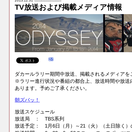
2013.12.31
2014 DAKAR(before)
TV放送および掲載メディア情報
ダカールラリー期間中放送、掲載されるメディアを
※ラリー進行状況や番組の都合上、放送時間や放送
あります。予めご了承ください。
朝ズバッ！
放送スケジュール
放送局 ： TBS系列
放送予定： 1月6日（月）～21（火）（土日除く）