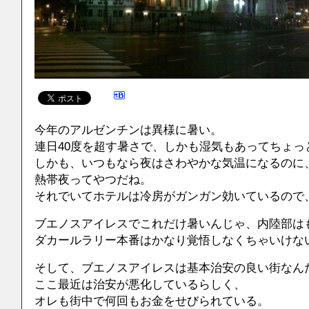
今年のアルゼンチンは異様に暑い。
連日40度を超す暑さで、しかも湿気もあってちょっ
しかも、いつもなら夜はさわやかな気温になるのに
熱帯夜ってやつだね。
それでいてホテルは冷房がガンガン効いているので
ブエノスアイレスでこれだけ暑いんじゃ、内陸部は
ダカールラリー本番はかなり覚悟しなくちゃいけな
そして、ブエノスアイレスは基本治安の良い街なん
ここ最近は治安が悪化しているらしく、
オレも街中で何回もお金をせびられている。