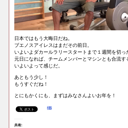
日本ではもう大晦日だね。
ブエノスアイレスはまだその前日。
いよいよダカールラリースタートまで１週間を切っ
元日になれば、チームメンバーとマシンとも合流す
いよいよって感じだ。
あともう少し！
もうすぐだね！
とにもかくにも、まずはみなさんよいお年を！
共有: