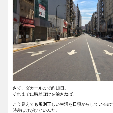
さて、ダカールまで約10日。
それまでに時差ぼけを治さねば。
こう見えても規則正しい生活を日頃からしているの
時差ぼけがひどいんだ。