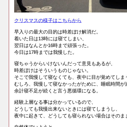
クリスマスの様子はこちらから
早入りの最大の目的は時差ぼけ解消だ。
着いた日は13時には寝てしまい、
翌日はなんとか16時まで頑張った。
今日は17時までは我慢した。
寝ちゃうからいけないんだって意見もあるが、
時差ぼけはそういうものじゃない。
そこで我慢して寝なくても、夜中に目が覚めてしま
むしろ、我慢して寝なかったがために、睡眠時間が
余計寝不足が続くと言う悪循環になる。
経験上層なる事は分かっているので、
どうしても我慢出来ないときには寝てしまうし、
夜中に起きて、どうしても寝られない場合はそのま
自然体でいようと。