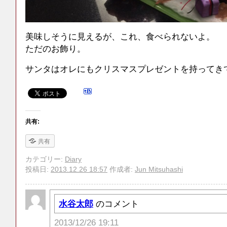
美味しそうに見えるが、これ、食べられないよ。
ただのお飾り。
サンタはオレにもクリスマスプレゼントを持ってき
共有:
共有
カテゴリー:
Diary
投稿日:
2013.12.26 18:57
作成者:
Jun Mitsuhashi
水谷太郎
のコメント
2013/12/26 19:11