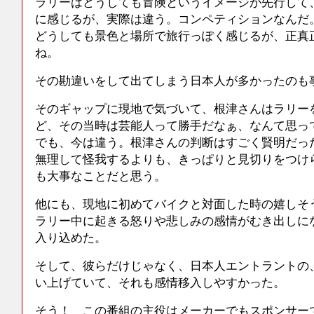
ラリーはどうしても冒険というイメージが先行して
に感じるが、実際は違う。コンペティションなんだ
どうしても景色と場所で旅行っぽく感じるが、正真
ね。
その勘違いをして出てしまう日本人が多かったのも
そのギャップに現地で気づいて、根津さんはラリー
ど、その当時は芸能人って勝手だなぁ、なんて思っ
でも、今は違う。根津さんの判断はすごく賢明だっ
無理して怪我するよりも、きっぱりと見切りをつけ
も大事なことだと思う。
他にも、現地に初めてバイクと対面した時の嬉しそ
ラリー中に起きる怒りや悲しみの感情がむき出しに
入り込めた。
そして、彼らだけじゃなく、日本人エントラントの
い上げていて、それも感情移入しやすかった。
そう！ この番組の主役はメーカーでもスポンサー