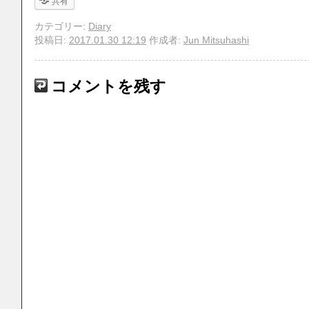
共有
カテゴリー:
Diary
投稿日:
2017.01.30 12:19
作成者:
Jun Mitsuhashi
コメントを残す