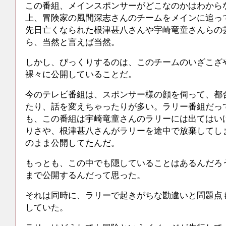
この番組、メインスポンサーがどこなのかはわから
上、冒険家の風間深志さんのチームをメインに追っ
先日亡くなられた根津甚八さんや宇崎竜童さんらの
ら、当然と言えば当然。
しかし、びっくりするのは、このチームのいざこざ
裸々に公開していることだ。
今のテレビ番組は、スポンサー様の顔を伺って、都
たり、話を変えちゃったりが多い。ラリー番組だっ
も、この番組は宇崎竜童さんのラリーには出てはい
りさや、根津甚八さんがラリーを途中で放棄してし
のまま公開してたんだ。
もっとも、この中でも隠していることはあるんだろ
まで公開するんだって思った。
それは同時に、ラリーで起きがちな勘違いと問題点
していた。