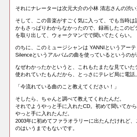
それにナレーターは次元大介の小林 清志さんの渋
そして、この音楽がすごく気に入って、でも当時は
かもさっぱりわからなかったので、録画したこのビ
を取り出して、ウォークマンでで聞いてたくらい。
のちに、このミュージシャンは YANNIというアーティ
Silenceというアルバムの曲を使っているというの
なぜわかったかというと、これもたまたな見ていた
使われていたもんだから、とっさにテレビ局に電話
「今流れている曲のこと教えてください！」
そしたら、ちゃんと調べて教えてくれたんだ。
それでようやっと手に入れたCD。初めて聞いてから
やっと手に入れたんだ。
2003年に初めてファラオラリーに出たんだけれど
のはいうまでもないです。