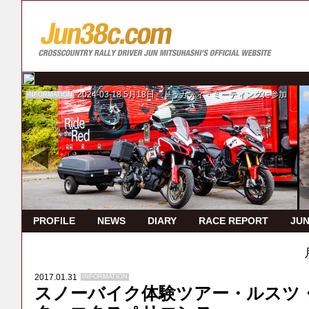
2024-03-18
5月18日 ドゥカティ・ミーティングに参加
INFORMATION
I
PROFILE
NEWS
DIARY
RACE REPORT
JUN
2017.01.31
INFORMATION
スノーバイク体験ツアー・ルスツ