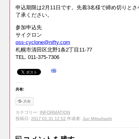
申込期限は2月11日です。先着3名様で締め切りと
了承ください。
参加申込先
サイクロン
oss-cyclone@nifty.com
札幌市清田区北野1条2丁目11-77
TEL. 011-375-7306
共有:
共有
カテゴリー:
INFORMATION
投稿日:
2017.01.31 12:52
作成者:
Jun Mitsuhashi