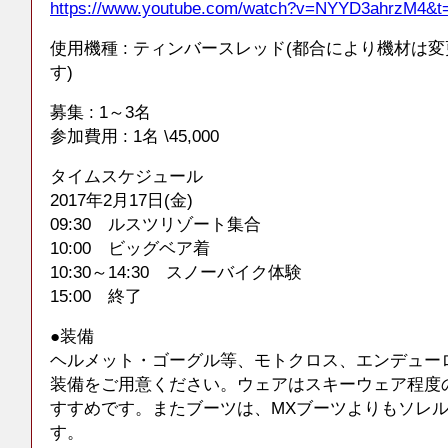
https://www.youtube.com/watch?v=NYYD3ahrzM4&t
使用機種 : ティンバースレッド(都合により機材は
す)
募集 : 1～3名
参加費用 : 1名 \45,000
タイムスケジュール
2017年2月17日(金)
09:30 ルスツリゾート集合
10:00 ビッグベア着
10:30～14:30 スノーバイク体験
15:00 終了
●装備
ヘルメット・ゴーグル等、モトクロス、エンデュー
装備をご用意ください。ウェアはスキーウェア程度
すすめです。またブーツは、MXブーツよりもソレ
す。