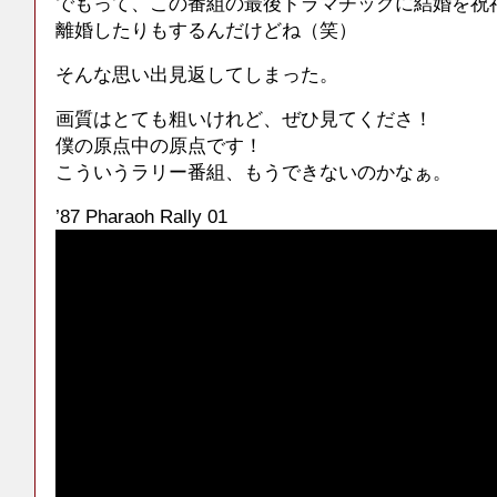
でもって、この番組の最後ドラマチックに結婚を祝
離婚したりもするんだけどね（笑）
そんな思い出見返してしまった。
画質はとても粗いけれど、ぜひ見てくださ！
僕の原点中の原点です！
こういうラリー番組、もうできないのかなぁ。
’87 Pharaoh Rally 01