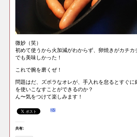
微妙（笑）
初めて使うから火加減がわからず、卵焼きがカチカ
でも美味しかった！
これで腕を磨くぜ！
問題はだ、ズボラなオレが、手入れを怠るとすぐに
を使いこなすことができるのか？
ん〜気をつけて楽しみます！
共有: