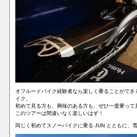
オフルードバイク経験者なら楽しく乗ることができ
イク。
初めて見る方も、興味のある方も、ぜひ一度乗って
このツアーは間違いなく楽しいはず！
同じく初めてスノーバイクに乗る JUN とともに、