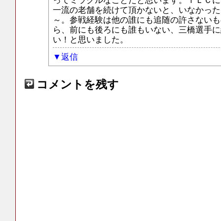
一流の老舗を続けて頂かないと、いなかった
～。参戦経験は他の誰にも追随の許さないも
ら、前にも後ろにも誰もいない、三橋選手に
い！と思いました。
返信
コメントを残す