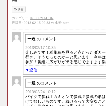
共有:
共有
カテゴリー:
INFORMATION
投稿日:
2013.02.15 09:33
作成者:
staff
一通
のコメント
2013/02/17 10:35
楽しみです！総集編を見ると点だったダカー
行き、そうだったのか～と思います。今年は
参加！番組に広がりが出る感じでますます楽
返信
一通
のコメント
2013/02/24 10:12
バイクで参戦？カミオンで参戦？参戦の形は
けて欲しいものです。続けるって大変なこと
ってミラクルなことだと思います。ＴＬＣに