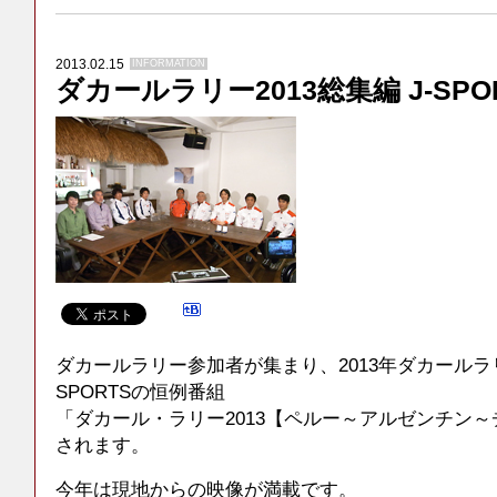
2013.02.15
INFORMATION
ダカールラリー2013総集編 J-SPO
ダカールラリー参加者が集まり、2013年ダカールラ
SPORTSの恒例番組
「ダカール・ラリー2013【ペルー～アルゼンチン～
されます。
今年は現地からの映像が満載です。