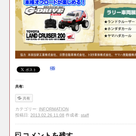
共有:
共有
カテゴリー:
INFORMATION
投稿日:
2013.02.26 11:08
作成者:
staff
コメントを残す