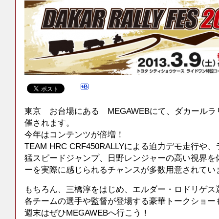
東京 お台場にある MEGAWEBにて、ダカール
催されます。
今年はコンテンツが倍増！
TEAM HRC CRF450RALLYによる迫力デモ走行
猛スピードジャンプ、日野レンジャーの高い視界を
ーを実際に感じられるチャンスが多数用意されてい
もちろん、三橋淳をはじめ、エルダー・ロドリゲス
各チームの選手や監督が登場する豪華トークショー
週末はぜひMEGAWEBへ行こう！