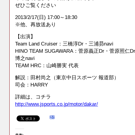
ぜひご覧ください
2013/2/17(日) 17:00～18:30
※他、再放送あり
【出演】
Team Land Cruiser：三橋淳Dr・三浦昴navi
HINO TEAM SUGAWARA：菅原義正Dr・菅原照仁
博之navi
TEAM HRC：山崎勝実 代表
解説：田村尚之（東京中日スポーツ 報道部）
司会：HARRY
詳細は、コチラ
http://www.jsports.co.jp/motor/dakar/