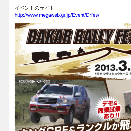
イベントのサイト
http://www.megaweb.gr.jp/Event/Drfes/