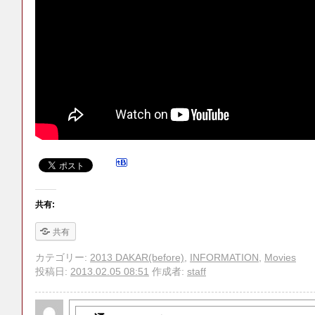
共有:
共有
カテゴリー:
2013 DAKAR(before)
,
INFORMATION
,
Movies
投稿日:
2013.02.05 08:51
作成者:
staff