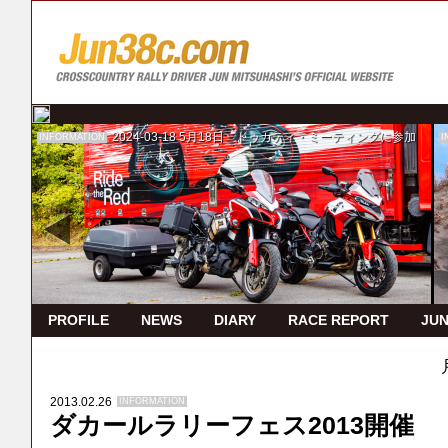
2024-03-18
5月18日 ドゥカティ・ミーティングに参加
INFORMATION
I
PROFILE
NEWS
DIARY
RACE REPORT
JUN
2013.02.26
INFORMATION
ダカールラリーフェス2013開催