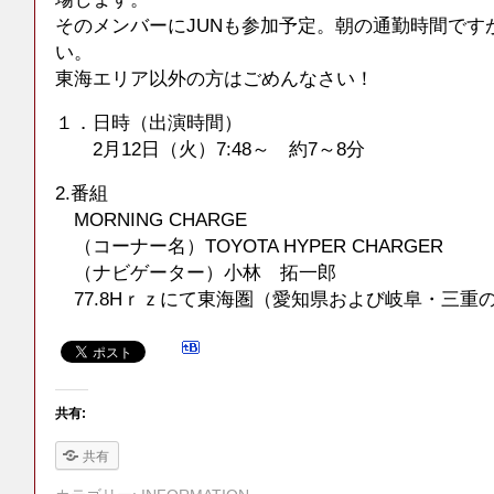
そのメンバーにJUNも参加予定。朝の通勤時間です
い。
東海エリア以外の方はごめんなさい！
１．日時（出演時間）
2月12日（火）7:48～ 約7～8分
2.番組
MORNING CHARGE
（コーナー名）TOYOTA HYPER CHARGER
（ナビゲーター）小林 拓一郎
77.8Hｒｚにて東海圏（愛知県および岐阜・三重
共有:
共有