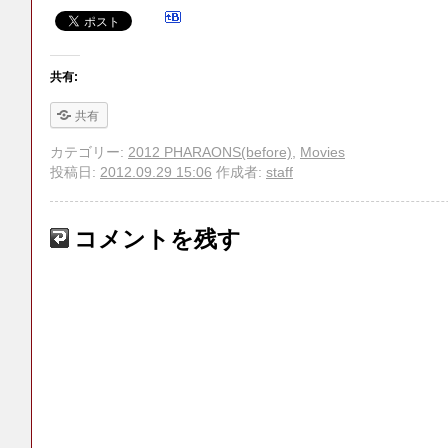
共有:
共有
カテゴリー:
2012 PHARAONS(before)
,
Movies
投稿日:
2012.09.29 15:06
作成者:
staff
コメントを残す