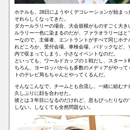
ホテルも、28日にようやくデコレーションが始まっ
それらしくなってきた。
ダカールラリーの場合、大会規模がものすごく大き
ルラリー一色に染まるのだが、ファラオラリーはと
ーなので、主催者、エントラントがすべて同じホテ
れどころか、受付会場、車検会場、パドックなど、
内で収まってしまう。小さなイベントなのだ。
といっても、ワールドカップの１戦だし、スタート
ちろん、ヨーロッパからも多数のメディアがやって
トのテレビ局もちゃんとやってくるんだ。
そんなこんなで、チームとも合流し、一緒に組むナ
久しぶりに顔を合わせた。
彼とは３年目になるのだけれど、息もぴったりなの
しない。しなくても全然問題ない。