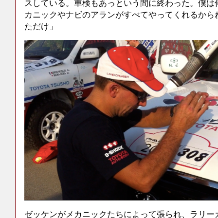
スしている。車検もあっという間に終わった。僕は
カニックやナビのアランがすべてやってくれるから
ただけ」
ゼッケンがメカニックたちによって張られ、ラリーカ