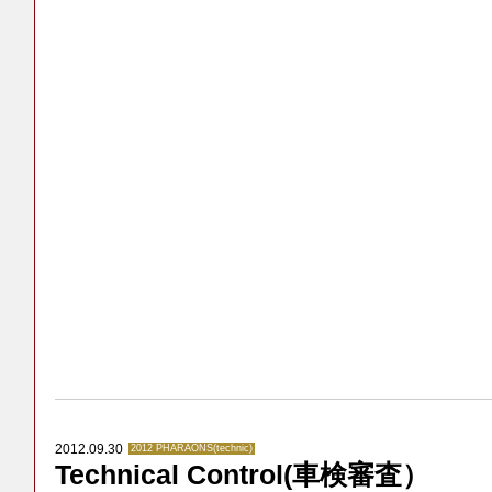
2012.09.30
2012 PHARAONS(technic)
Technical Control(車検審査）