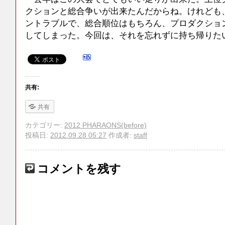
クションと総合争いが出来たんだからね。けれども
ントラブルで、総合順位はもちろん、プロダクショ
してしまった。今回は、それを忘れずに持ち帰りた
共有:
共有
カテゴリー:
2012 PHARAONS(before)
投稿日:
2012.09.28 05:27
作成者:
staff
コメントを残す