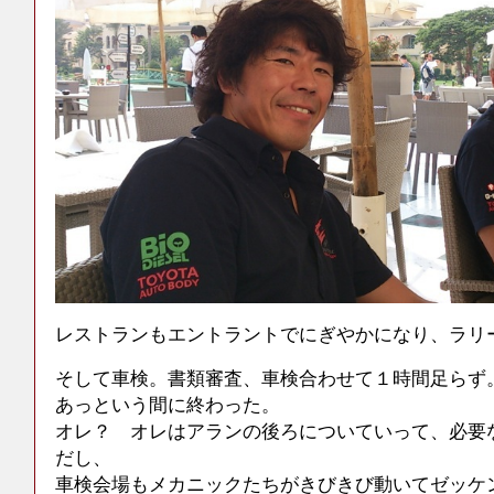
レストランもエントラントでにぎやかになり、ラリ
そして車検。書類審査、車検合わせて１時間足らず
あっという間に終わった。
オレ？ オレはアランの後ろについていって、必要
だし、
車検会場もメカニックたちがきびきび動いてゼッケ