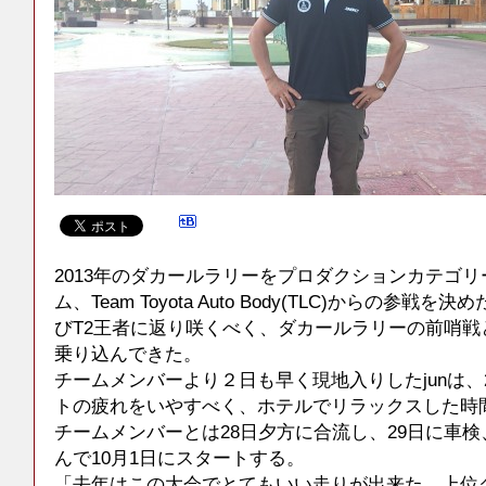
2013年のダカールラリーをプロダクションカテゴ
ム、Team Toyota Auto Body(TLC)からの参戦を決めたj
びT2王者に返り咲くべく、ダカールラリーの前哨戦
乗り込んできた。
チームメンバーより２日も早く現地入りしたjunは、
トの疲れをいやすべく、ホテルでリラックスした時
チームメンバーとは28日夕方に合流し、29日に車
んで10月1日にスタートする。
「去年はこの大会でとてもいい走りが出来た。上位