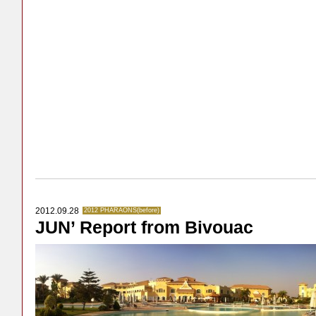
2012.09.28
2012 PHARAONS(before)
JUN’ Report from Bivouac