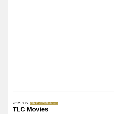
2012.09.29
2012 PHARAONS(before)
TLC Movies