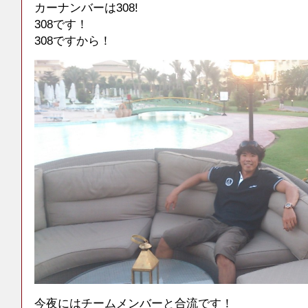
カーナンバーは308!
308です！
308ですから！
今夜にはチームメンバーと合流です！