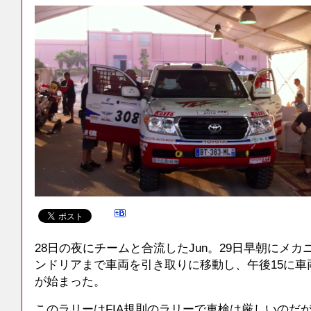
28日の夜にチームと合流したJun。29日早朝にメ
ンドリアまで車両を引き取りに移動し、午後15に車
が始まった。
このラリーはFIA規則のラリーで車検は厳しいのだが、