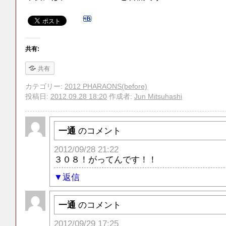
共有:
共有
カテゴリー:
2012 PHARAONS(before)
投稿日:
2012.09.28 18:20
作成者:
Jun Mitsuhashi
一通
のコメント
2012/09/28 21:22
３０８！がってんです！！
返信
一通
のコメント
2012/09/29 17:25