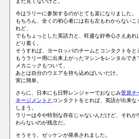
まだ見てないけど。
今はラリーに参加するのがとても楽になりました。
もちろん、全くの初心者には右も左もわからないこ
れど、
でもちょっとした英語力と、旺盛な好奇心さえあれ
どり着く。
そうすれば、ヨーロッパのチームとコンタクトをと
もうラリー用に出来上がったマシンをレンタルでき
メカニックもついて、
あとは自分のウエアを持ち込めばいいだけ。
実に簡単。
さらに、日本にも日野レンジャーでおなじみ
菅原チ
ネージメントと
コンタクトをとれば、英語が出来な
しまう。
ラリーは今や特別な存在じゃないんだけど、それが
わらないのが残念だ。
そうそう、ゼッケンが発表されました。