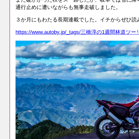
通行止めに遭いながらも無事走破しました。
３か月にもわたる長期連載でした。イチからぜひ読
https://www.autoby.jp/_tags/三橋淳の1週間林道