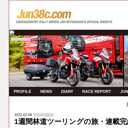
2024-03-18
5月18日 ドゥカティ・ミーティングに参加
INFORMATION
I
PROFILE
NEWS
DIARY
RACE REPORT
JUN
2022.02.09
INFORMATION
1週間林道ツーリングの旅・連載完