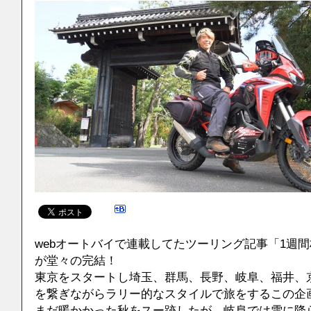
webオートバイで連載してたツーリング記事「1週
が堂々の完結！
東京をスタートし埼玉、群馬、長野、岐阜、福井、
を繋ぎながらラリー的なスタイルで旅をするこの企
まだ暖かかった秋をスー跡したが、岐阜では雪に降