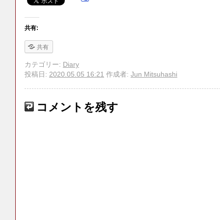
共有:
共有
カテゴリー:
Diary
投稿日:
2020.05.05 16:21
作成者:
Jun Mitsuhashi
コメントを残す