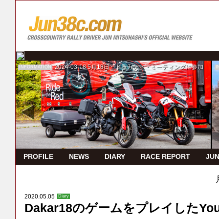
2024-03-18
5月18日 ドゥカティ・ミーティングに参加
INFORMATION
I
PROFILE
NEWS
DIARY
RACE REPORT
JUN
2020.05.05
Diary
Dakar18のゲームをプレイしたYou