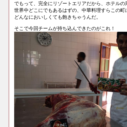
でもって、完全にリゾートエリアだから、ホテルの
世界中どこにでもあるはずの、中華料理すらこの町
どんなにおいしくても飽きちゃうんだ。
そこで今回チームが持ち込んできたのがこれ！