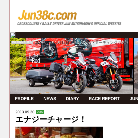
2024-03-18
5月18日 ドゥカティ・ミーティングに参加
INFORMATION
I
PROFILE
NEWS
DIARY
RACE REPORT
JUN
2013.09.30
Diary
エナジーチャージ！