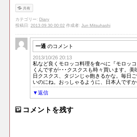
共有
カテゴリー:
Diary
投稿日:
2013.09.30 00:02
作成者:
Jun Mitsuhashi
一通
のコメント
2013/10/26 20:13
私など良くモロッコ料理を食べに『モロッコ
くんですが･･･クスクスも時々買います。美
日クスクス、タジンじゃ飽きるかな。毎日ご
いのにね。おっしゃるように、日本人ですか
返信
コメントを残す