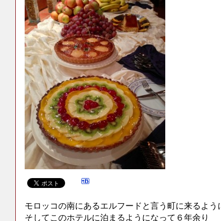
モロッコの南にあるエルフードと言う町に来るように
そしてこのホテルに泊まるようになって６年余り