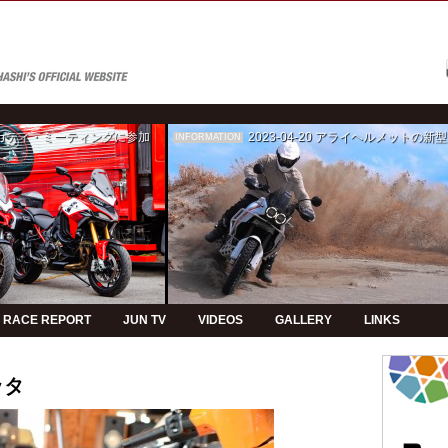
ゥカティ・ミーティングに参加
2023-04-20
アライヘルメットの新型モデルPVの制
INFORMATION
RACE REPORT
JUN TV
VIDEOS
GALLERY
LINKS
ッタ