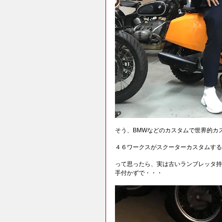
そう、BMWなどのカスタムで世界的カ
４６ワークスがスクーターカスタムする
って思ったら、実は古いランブレッタ持
手付かずで・・・