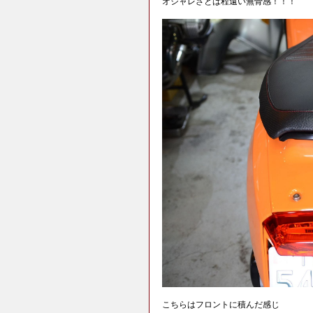
オシャレさとは程遠い無骨感！！！
こちらはフロントに積んだ感じ