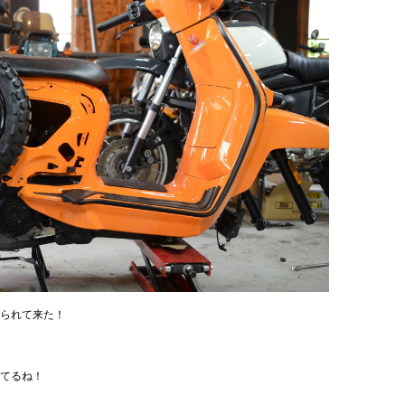
られて来た！
てるね！