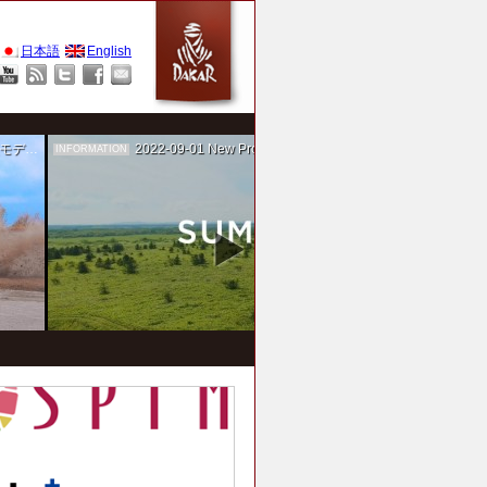
日本語
English
作を担当
2022-09-01
New Project！ 未来SUMIKA実験箱
INFORMATION