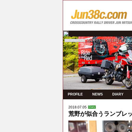
2024-03-18
5月18日 ド
INFORMATION
PROFILE
NEWS
DIARY
2018.07.05
Diary
荒野が似合うランブレ