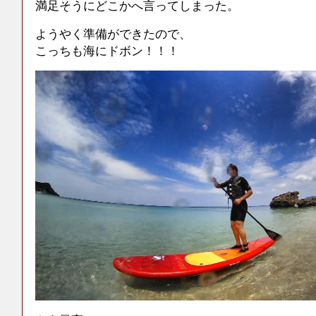
満足そうにどこかへ言ってしまった。
ようやく準備ができたので、
こっちも海にドボン！！！