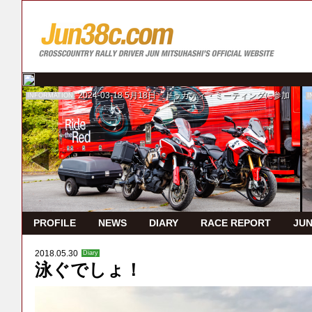
2024-03-18
5月18日 ドゥカティ・ミーティングに参加
INFORMATION
I
PROFILE
NEWS
DIARY
RACE REPORT
JUN
2018.05.30
Diary
泳ぐでしょ！