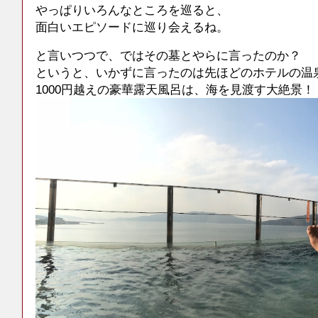
やっぱりいろんなところを巡ると、
面白いエピソードに巡り会えるね。
と言いつつで、ではその墓とやらに言ったのか？
というと、いかずに言ったのは先ほどのホテルの温
1000円越えの豪華露天風呂は、海を見渡す大絶景！