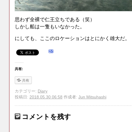
思わず全裸で仁王立ちである（笑）
しかし船は一隻もいなかった。
にしても、ここのロケーションはとにかく雄大だ。
共有:
共有
カテゴリー:
Diary
投稿日:
2018.05.30 06:58
作成者:
Jun Mitsuhashi
コメントを残す