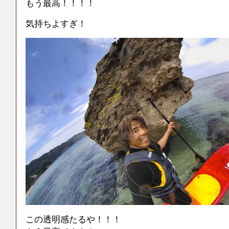
もう最高！！！！
気持ちよすぎ！
この透明感たるや！！！