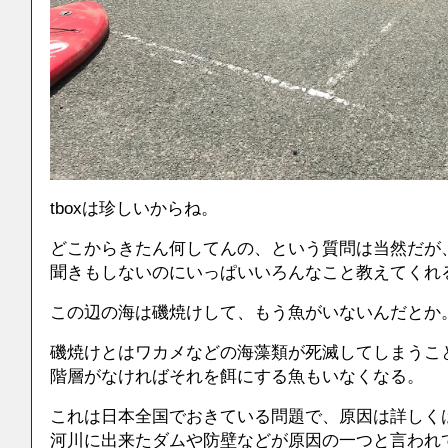
tboxは珍しいからね。
どこからきたん何してんの、という質問は当然だが
聞きもしないのにいっぱいいろんなこと教えてくれ
この辺の海は磯焼けして、もう魚がいないんだとか
磯焼けとはワカメなどの海藻類が死滅してしまうこ
階層がなければそれを餌にする魚もいなくなる。
これは日本全国でおきている問題で、原因は詳しく
河川に出来たダムや防壁などが原因の一つと言われ