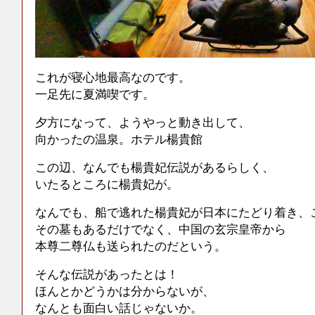
これが寝心地最高なのです。
一足先に夏満喫です。
夕方になって、ようやっと動き出して、
向かったの温泉。ホテル楊貴館
この辺、なんでも楊貴妃伝説があるらしく、
いたるところに楊貴妃が。
なんでも、船で逃れた楊貴妃が日本にたどり着き、
その墓もあるだけでなく、中国の玄宗皇帝から
本尊二尊仏も送られたのだという。
そんな伝説があったとは！
ほんとかどうかは分からないが、
なんとも面白い話じゃないか。