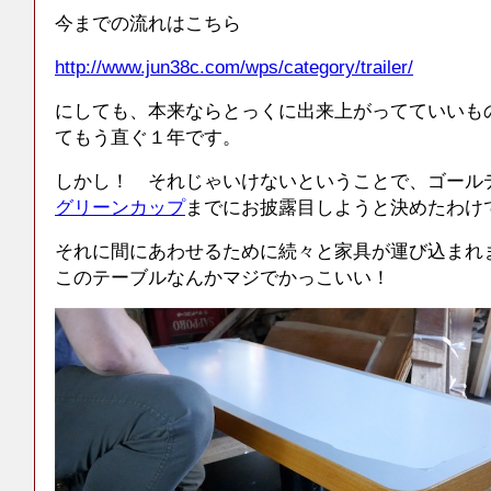
今までの流れはこちら
http://www.jun38c.com/wps/category/trailer/
にしても、本来ならとっくに出来上がってていいも
てもう直ぐ１年です。
しかし！ それじゃいけないということで、ゴール
グリーンカップ
までにお披露目しようと決めたわけ
それに間にあわせるために続々と家具が運び込まれ
このテーブルなんかマジでかっこいい！