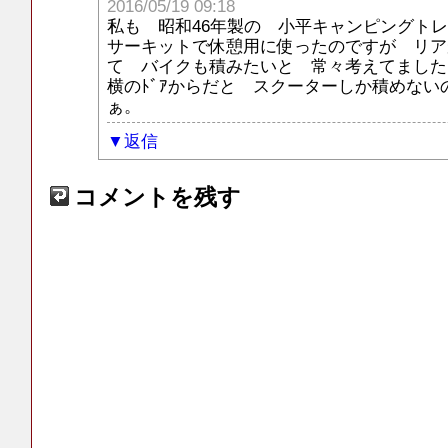
2016/05/19 09:18
私も 昭和46年製の 小平キャンピングト
サーキットで休憩用に使ったのですが リア
て バイクも積みたいと 常々考えてました
横のﾄﾞｱからだと スクーターしか積めない
ぁ。
返信
コメントを残す