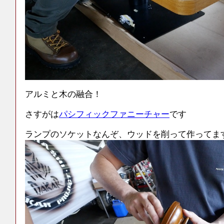
アルミと木の融合！
さすがは
パシフィックファニーチャー
です
ランプのソケットなんぞ、ウッドを削って作ってま