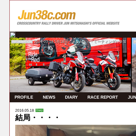
2024-03-18
5月18日 ドゥカティ・ミーティングに参加
INFORMATION
I
PROFILE
NEWS
DIARY
RACE REPORT
JUN
2016.05.18
Diary
結局・・・・