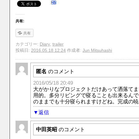
共有:
共有
カテゴリー:
Diary
,
trailer
投稿日:
2016.05.18 12:24
作成者:
Jun Mitsuhashi
匿名
のコメント
2016/05/18 20:49
大がかりなプロジェクトだけあって洒落てま
用的。多分リビングで寝ることも出来るんで
のままでも十分寝られますけどね。完成の暁
返信
中田英昭
のコメント