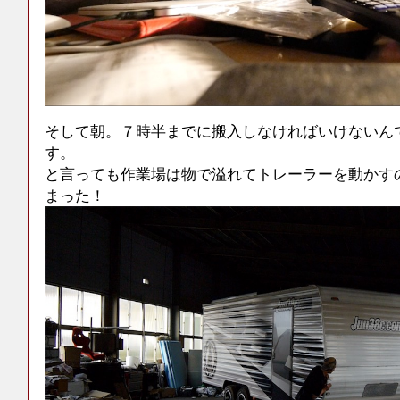
そして朝。７時半までに搬入しなければいけないん
す。
と言っても作業場は物で溢れてトレーラーを動かす
まった！