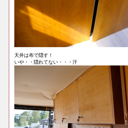
天井は布で隠す！
いや・・隠れてない・・・汗