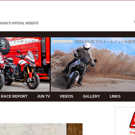
ゥカティ・ミーティングに参加
2023-04-20
アライヘルメットの新型モデルPVの制
INFORMATION
RACE REPORT
JUN TV
VIDEOS
GALLERY
LINKS