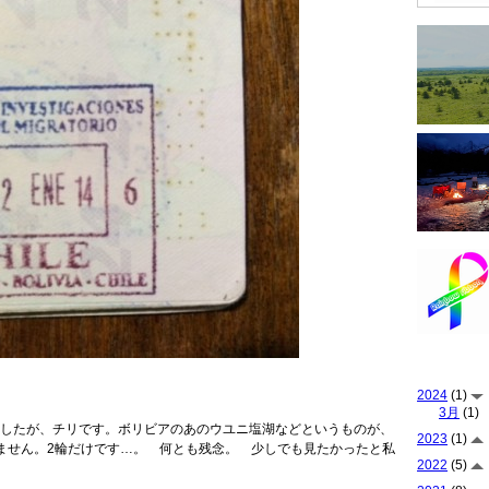
2024
(1)
3月
(1)
したが、チリです。ボリビアのあのウユニ塩湖などというものが、
2023
(1)
ません。2輪だけです…。 何とも残念。 少しでも見たかったと私
2022
(5)