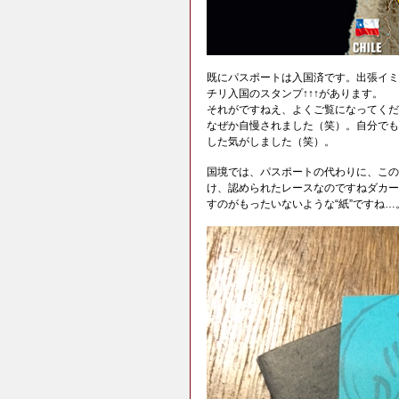
既にパスポートは入国済です。出張イミ
チリ入国のスタンプ↑↑↑があります。
それがですねえ、よくご覧になってくだ
なぜか自慢されました（笑）。自分でも
した気がしました（笑）。
国境では、パスポートの代わりに、この
け、認められたレースなのですねダカー
すのがもったいないような“紙”ですね