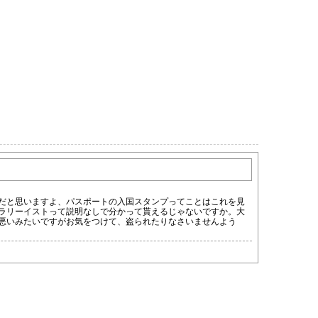
だと思いますよ、パスポートの入国スタンプってことはこれを見
ラリーイストって説明なしで分かって貰えるじゃないですか。大
悪いみたいですがお気をつけて、盗られたりなさいませんよう