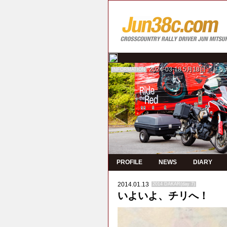
2024-03-18
5月18日 ド
INFORMATION
PROFILE
NEWS
DIARY
2014.01.13
2014 DAKAR(day 7)
いよいよ、チリへ！