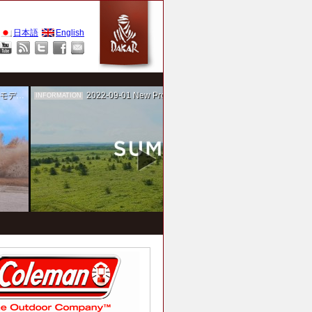
日本語
English
作を担当
2022-09-01
New Project！ 未来SUMIKA実験箱
INFORMATION