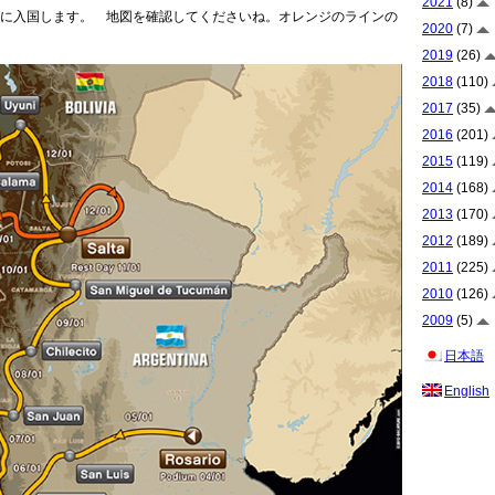
2021
(8)
に入国します。 地図を確認してくださいね。オレンジのラインの
2020
(7)
2019
(26)
2018
(110)
2017
(35)
2016
(201)
2015
(119)
2014
(168)
2013
(170)
2012
(189)
2011
(225)
2010
(126)
2009
(5)
日本語
English