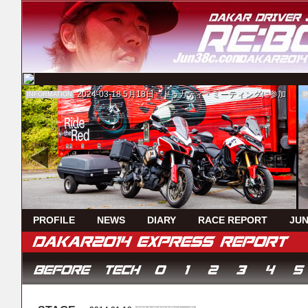
2024-03-18
5月18日 ドゥカティ・ミーティングに参加
INFORMATION
I
PROFILE
NEWS
DIARY
RACE REPORT
JUN