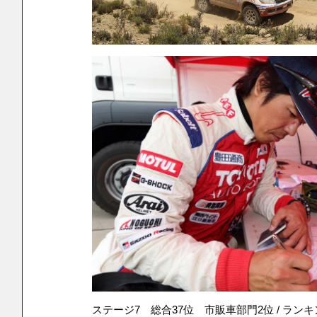
ステージ7 総合37位 市販車部門2位 / ラン