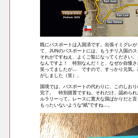
既にパスポートは入国済です。出張イミグレが
て、JUNのパスポートには、もうチリ入国のス
それがですねえ、よくご覧になってください。
なんですよ！ 特別なんだ！と、なぜか自慢さ
笑ってましたが… ですので、すっかり元気。
がしました（笑）。
国境では、パスポートの代わりに、このしおり
完了。 特別措置ですね。それだけ、認められ
ルラリーって。レースに寛大な国ばかりだと言
もったいないような“紙”ですね…。