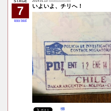
2014.01.13
2014 DAKAR(day 7)
いよいよ、チリへ！
7
prev
next