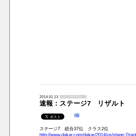
2014.01.13
2014 DAKAR(day 7)
速報：ステージ7 リザルト
ステージ7 総合37位 クラス2位
http://www.dakar.com/dakar/2014/us/stage-7/ran