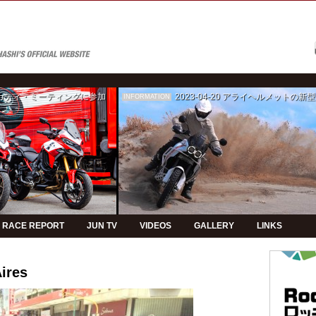
ゥカティ・ミーティングに参加
2023-04-20
アライヘルメットの新型モデルPVの制
INFORMATION
RACE REPORT
JUN TV
VIDEOS
GALLERY
LINKS
ires