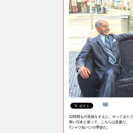
32時間もの長旅をすえに、やってきた
寒い日本と違って、こちらは真夏だ。
Tシャツ短パンの季節だ。