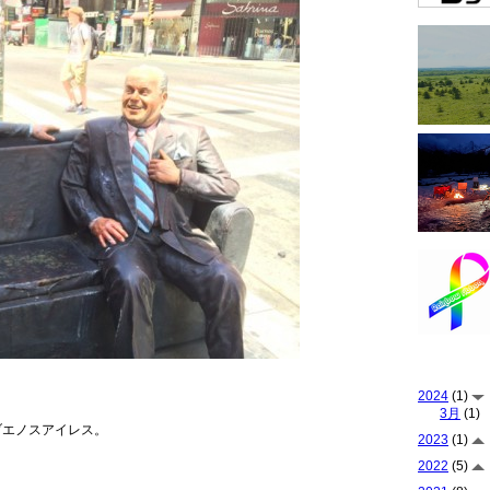
2024
(1)
3月
(1)
ブエノスアイレス。
2023
(1)
2022
(5)