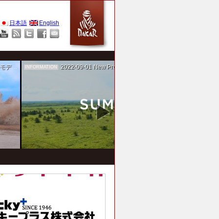
日本語
English
作を担当
2022-09-01
New Project！ 未来SUMIKA実験箱
INFORMATION