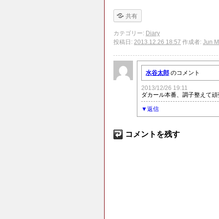
共有
カテゴリー:
Diary
投稿日:
2013.12.26 18:57
作成者:
Jun M
水谷太郎
のコメント
2013/12/26 19:11
ダカール本番、調子整えて頑
返信
コメントを残す