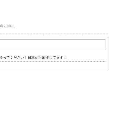
itsuhashi
張ってください！日本から応援してます！