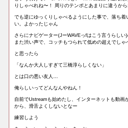
りしゃべれね〜！ 周りのテンポとあまりに違うから
でも逆にゆっくりしゃべるようにした事で、落ち着
い。よかったじゃん
さらにナビゲーター(JーWAVEっfはこう言うらしい
また渋い声で、コッチもつられて低めの超えでしゃ
と思ったら
「なんか大人しすぎて三橋淳らしくない」
とは口の悪い友人…
俺らしいってどんなんやねん！
自前でUstreamも始めたし、インターネットも動
から、滑舌よくしないとなー
練習しよう