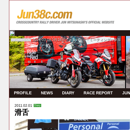
2024-03-18
5月18日 ドゥカティ・ミーティングに参加
INFORMATION
I
PROFILE
NEWS
DIARY
RACE REPORT
JUN
2011.02.01
Diary
滑舌