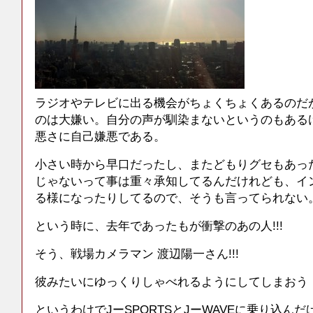
ラジオやテレビに出る機会がちょくちょくあるのだ
のは大嫌い。自分の声が馴染まないというのもある
悪さに自己嫌悪である。
小さい時から早口だったし、またどもりグセもあっ
じゃないって事は重々承知してるんだけれども、イ
る様になったりしてるので、そうも言ってられない
という時に、去年であったもが衝撃のあの人!!!
そう、戦場カメラマン 渡辺陽一さん!!!
彼みたいにゆっくりしゃべれるようにしてしまおう
というわけでJーSPORTSとJーWAVEに乗り込ん