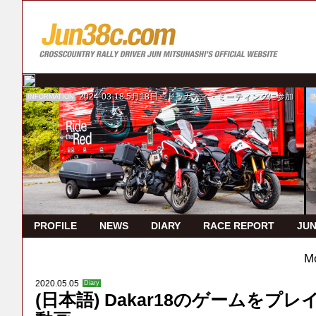
2024-03-18
5月18日 ドゥカティ・ミーティングに参加
INFORMATION
I
PROFILE
NEWS
DIARY
RACE REPORT
JUN
Mo
2020.05.05
Diary
(日本語) Dakar18のゲームをプレイ