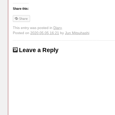
Share this:
Share
This entry was posted in
Diary
.
Posted on
2020.05.05 16:21
by
Jun Mitsuhashi
Leave a Reply