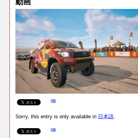
動画
Sorry, this entry is only available in
日本語
.