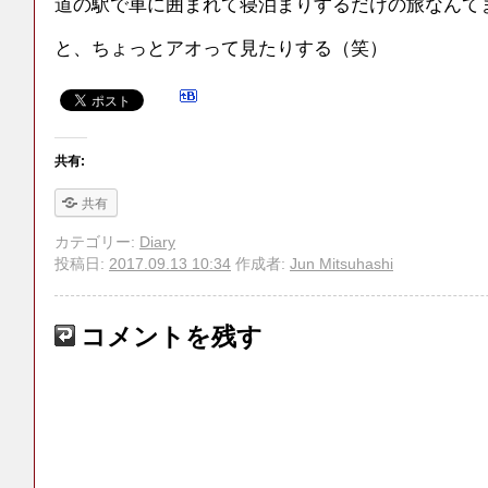
道の駅で車に囲まれて寝泊まりするだけの旅なんて
と、ちょっとアオって見たりする（笑）
共有:
共有
カテゴリー:
Diary
投稿日:
2017.09.13 10:34
作成者:
Jun Mitsuhashi
コメントを残す