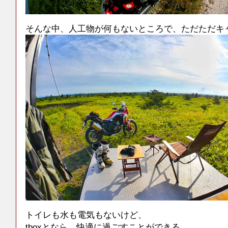
そんな中、人工物が何もないところで、ただただキ
トイレも水も電気もないけど、
tboxとなら、快適に過ごすことができる