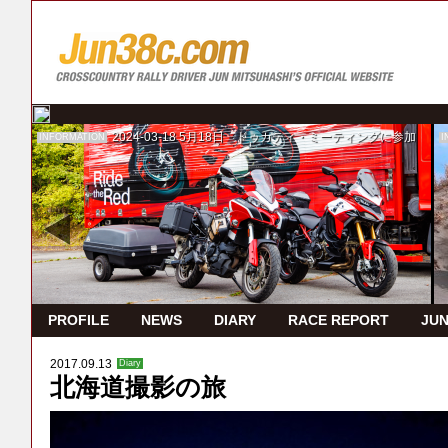
2024-03-18
5月18日 ドゥカティ・ミーティングに参加
INFORMATION
I
PROFILE
NEWS
DIARY
RACE REPORT
JUN
2017.09.13
Diary
北海道撮影の旅