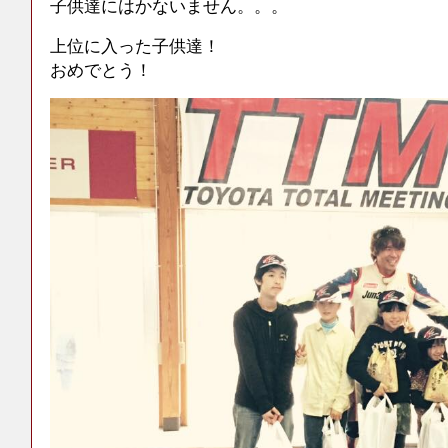
子供達にはかないません。。。
上位に入った子供達！
おめでとう！