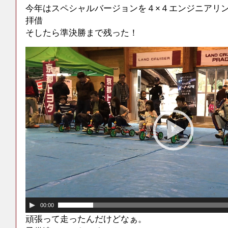
今年はスペシャルバージョンを４×４エンジニアリ
拝借
そしたら準決勝まで残った！
00:00
頑張って走ったんだけどなぁ。