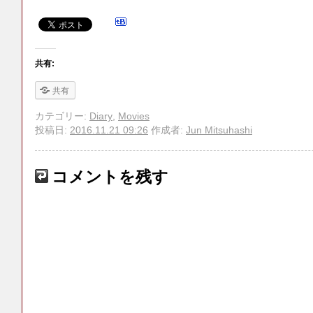
共有:
共有
カテゴリー:
Diary
,
Movies
投稿日:
2016.11.21 09:26
作成者:
Jun Mitsuhashi
コメントを残す