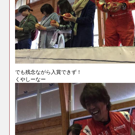
でも残念ながら入賞できず！
くやしーなー