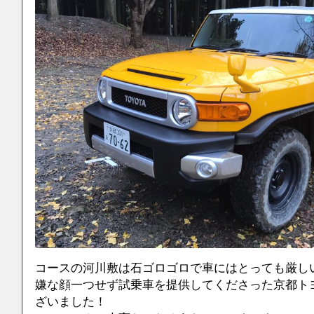
コースの河川敷は石ゴロゴロで車にはとっても厳し
嫌な顔一つせず試乗車を提供してくださった京都ト
ざいました！