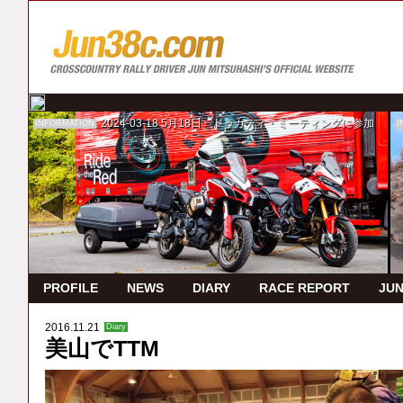
2024-03-18
5月18日 ドゥカティ・ミーティングに参加
INFORMATION
I
PROFILE
NEWS
DIARY
RACE REPORT
JUN
2016.11.21
Diary
美山でTTM