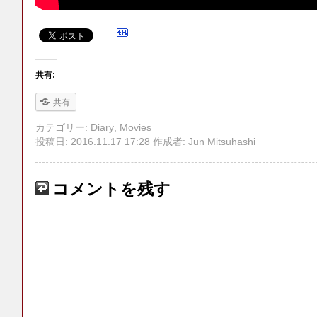
共有:
共有
カテゴリー:
Diary
,
Movies
投稿日:
2016.11.17 17:28
作成者:
Jun Mitsuhashi
コメントを残す