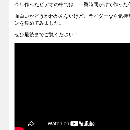
今年作ったビデオの中では、一番時間かけて作った
面白いかどうかわかんないけど、ライダーなら気持
ンを集めてみました。
ぜひ最後までご覧ください！