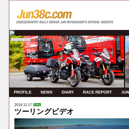
2024-03-18
5月18日 ドゥカティ・ミーティングに参加
INFORMATION
I
PROFILE
NEWS
DIARY
RACE REPORT
JUN
2016.11.17
Diary
ツーリングビデオ