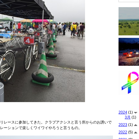
2024
(1)
3月
(1)
リレースに参加してきた。クラブアクシスと言う所からのお誘いで
2023
(1)
レーションで楽しくワイワイやろうと言うもの。
2022
(5)