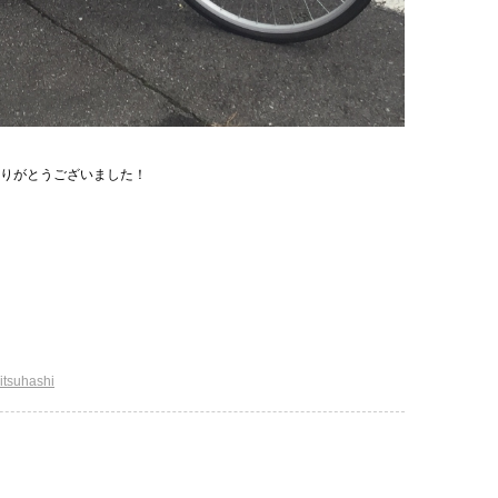
りがとうございました！
itsuhashi