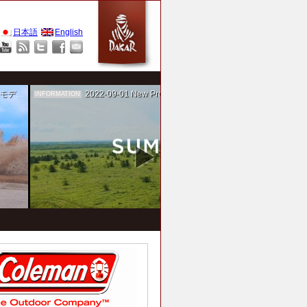
日本語
English
作を担当
2022-09-01
New Project！ 未来SUMIKA実験箱
INFORMATION