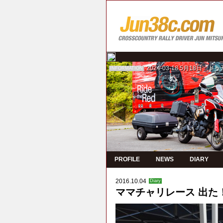
2024-03-18
5月18日 ド
INFORMATION
PROFILE
NEWS
DIARY
2016.10.04
Diary
ママチャリレース 出た