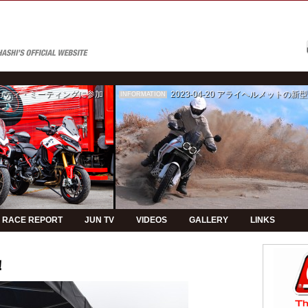
ゥカティ・ミーティングに参加
2023-04-20
アライヘルメットの新型モデルPVの制
INFORMATION
RACE REPORT
JUN TV
VIDEOS
GALLERY
LINKS
！