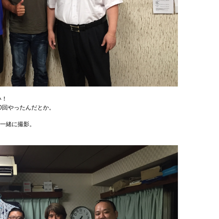
い！
0回やったんだとか。
一緒に撮影。