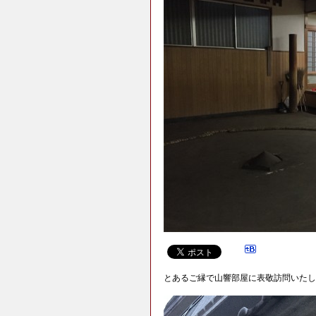
とあるご縁で山響部屋に表敬訪問いたし