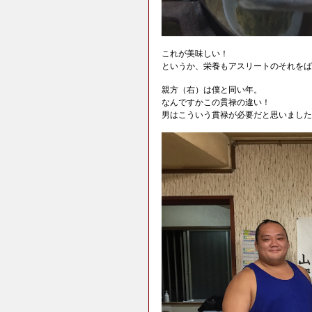
これが美味しい！
というか、栄養もアスリートのそれをば
親方（右）は僕と同い年。
なんですかこの貫禄の違い！
男はこういう貫禄が必要だと思いました