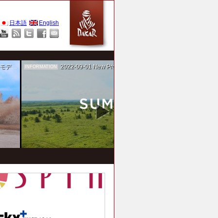
日本語
English
作を担当
2022-09-01
New Project！ 未来SUMIKA実験箱
INFORMATION