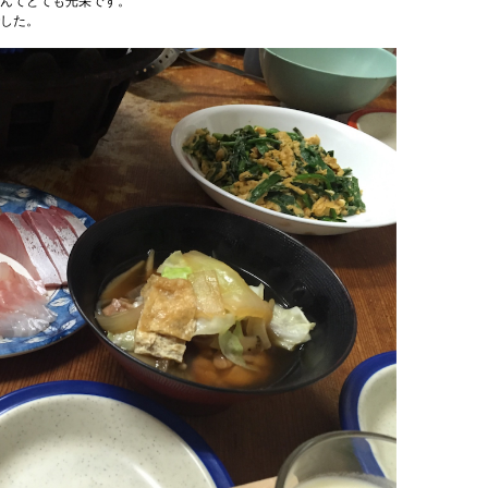
んてとても光栄です。
した。