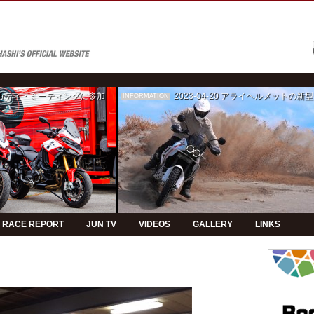
ゥカティ・ミーティングに参加
2023-04-20
アライヘルメットの新型モデルPVの制
INFORMATION
RACE REPORT
JUN TV
VIDEOS
GALLERY
LINKS