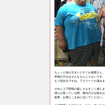
ちょっと体が大きいとすぐお相撲さん、
本物の力士はそんなもんじゃないです。
もう別次元ですね。アスリートの凄みを
それに上下関係の厳しさもすごく感じま
僕らが座っている間、幕内力士を除きお
食事、お酒とこまめに注いでください。