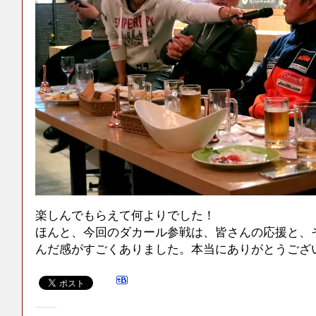
楽しんでもらえて何よりでした！
ほんと、今回のダカール参戦は、皆さんの応援と、
んだ感がすごくありました。本当にありがとうござ