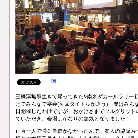
三橋淳無事生きて帰ってきた&南米ダカールラリー
けでみんなで宴会(毎回タイトルが違う)、要はみん
日開催したわけですが、おかげさまでフルグリッドの
ていただき、会場はかなりの熱気となりました！
正直一人で喋る自信がなかったんで、友人の脇阪寿