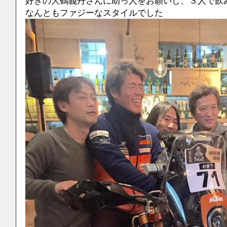
好きの大鶴義丹さんに助っ人をお願いし、３人で飲
なんともファジーなスタイルでした