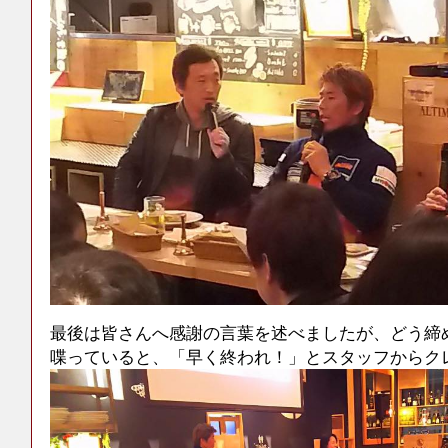
最後は皆さんへ感謝の言葉を述べましたが、どう締
喋っていると、「早く終われ！」とスタッフからク