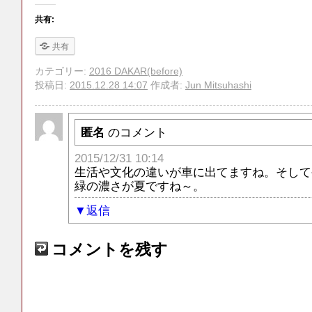
共有:
共有
カテゴリー:
2016 DAKAR(before)
投稿日:
2015.12.28 14:07
作成者:
Jun Mitsuhashi
匿名
のコメント
2015/12/31 10:14
生活や文化の違いが車に出てますね。そして
緑の濃さが夏ですね～。
返信
コメントを残す