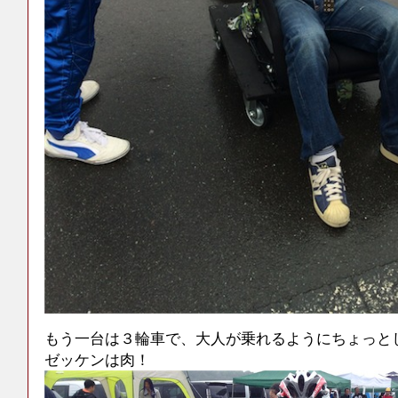
もう一台は３輪車で、大人が乗れるようにちょっと
ゼッケンは肉！