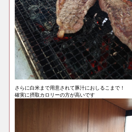
さらに白米まで用意されて豚汁におしるこまで！
確実に摂取カロリーの方が高いです