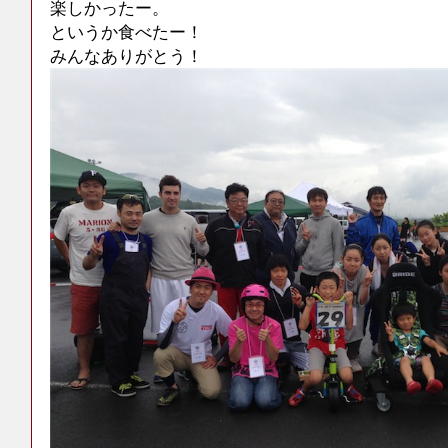
楽しかったー。
というか食べたー！
みんなありがとう！