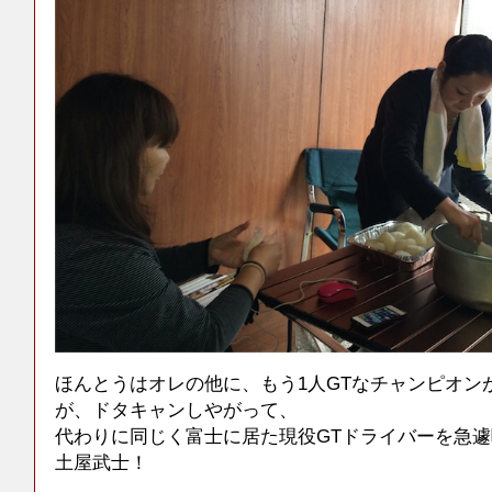
ほんとうはオレの他に、もう1人GTなチャンピオン
が、ドタキャンしやがって、
代わりに同じく富士に居た現役GTドライバーを急
土屋武士！