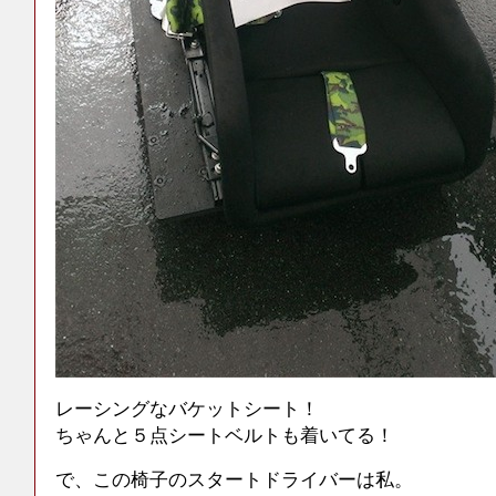
レーシングなバケットシート！
ちゃんと５点シートベルトも着いてる！
で、この椅子のスタートドライバーは私。