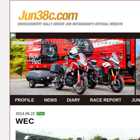
2024-03-18
5月18日 ドゥカティ・ミーティングに参加
INFORMATION
I
PROFILE
NEWS
DIARY
RACE REPORT
JUN
2014.06.22
Diary
WEC