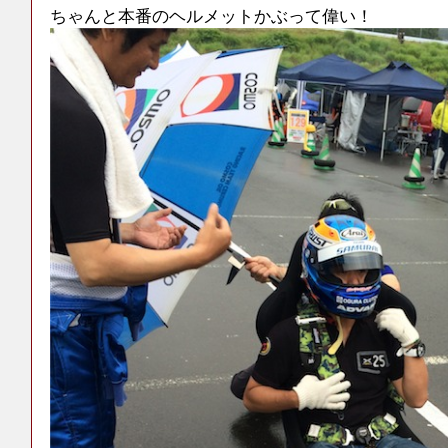
ちゃんと本番のヘルメットかぶって偉い！