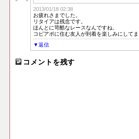
2013/01/18 02:38
お疲れさまでした。
リタイアは残念です。
ほんとに苛酷なレースなんですね。
コピアポに住む友人が到着を楽しみにしてま
返信
コメントを残す