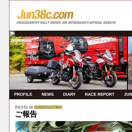
2024-03-18
5月18日 ドゥカティ・ミーティングに参加
INFORMATION
I
PROFILE
NEWS
DIARY
RACE REPORT
JUN
2013.01.16
2013 DAKAR(day 10)
ご報告