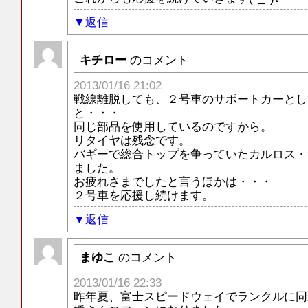
返信
キチロー
のコメント
2013/01/16 21:02
戦線離脱しても、２号車のサポートカーとし
と・・・
同じ部品を使用しているのですから。
リタイヤは残念です。
バギーで総合トップを争っていたカルロス・
ました。
お疲れさまでしたと言うほかは・・・
２号車を応援し続けます。
返信
まゆこ
のコメント
2013/01/16 22:33
昨年夏、富士スピードウェイでランクルに同