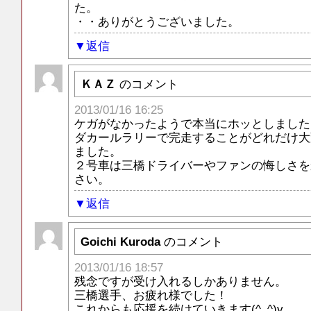
た。
・・ありがとうございました。
返信
ＫＡＺ
のコメント
2013/01/16 16:25
ケガがなかったようで本当にホッとしました
ダカールラリーで完走することがどれだけ大
ました。
２号車は三橋ドライバーやファンの悔しさを
さい。
返信
Goichi Kuroda
のコメント
2013/01/16 18:57
残念ですが受け入れるしかありません。
三橋選手、お疲れ様でした！
これからも応援を続けていきます(^_^)v