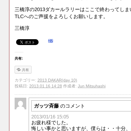
三橋淳の2013ダカールラリーはここで終わってし
TLCへのご声援をよろしくお願いします。
三橋淳
共有:
共有
カテゴリー:
2013 DAKAR(day 10)
投稿日:
2013.01.16 14:28
作成者:
Jun Mitsuhashi
ガッツ斉藤
のコメント
2013/01/16 15:05
お疲れ様でした。
悔しい事かと思いますが、僕らは・・十分、