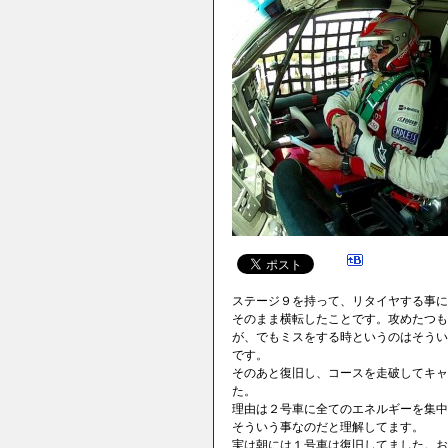
ステージ９を持って、リタイヤする事に
そのまま横転したことです。攻めたつも
が、でもミスをする時というのはそうい
です。
そのあと復旧し、コースを走破してキャ
た。
理由は２号車に全てのエネルギーを集中
そういう事なのだと理解してます。
実は朝には１号車は復旧してました。お