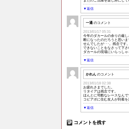
またのご活躍を楽しみにして
返信
一通
のコメント
2013/01/17 05:31
今年のダカールの余りの厳し
断になったのだろうと思いま
せんでしたが･･･。残念で
できないことをなさって下さ
ダカールの現場にいらっしゃ
返信
かれん
のコメント
2013/01/18 02:38
お疲れさまでした。
リタイアは残念です。
ほんとに苛酷なレースなんで
コピアポに住む友人が到着を
返信
コメントを残す