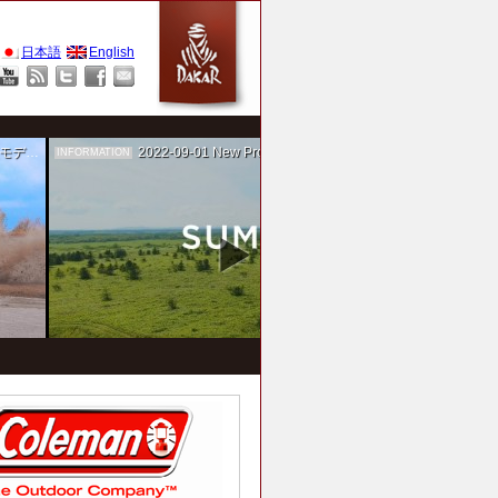
日本語
English
作を担当
2022-09-01
New Project！ 未来SUMIKA実験箱
INFORMATION