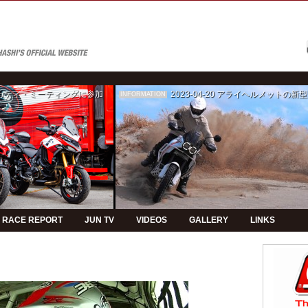
ゥカティ・ミーティングに参加
2023-04-20
アライヘルメットの新型モデルPVの制
INFORMATION
RACE REPORT
JUN TV
VIDEOS
GALLERY
LINKS