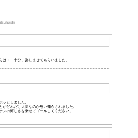
itsuhashi
らは・・十分、楽しませてもらいました。
。
ホッとしました。
とがどれだけ大変なのか思い知らされました。
ァンの悔しさを乗せてゴールしてください。