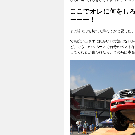
ここでオレに何をし
ーーー！
その場でぶち切れて帰ろうかと思った。
でも投げ出さずに何かいい方法はないか
ど、でもこのスペースで自分のベストな
ってくれとか言われたら、その時は本当