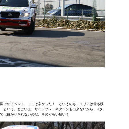
園でのイベント。ここは辛かった！ というのも、エリアは最も狭
 という。とはいえ、サイドブレーキターンも出来ないから、Uタ
では曲がりきれないのだ。そのぐらい狭い！