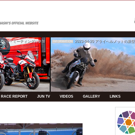
ゥカティ・ミーティングに参加
2023-04-20
アライヘルメットの新型モデルPVの制
INFORMATION
RACE REPORT
JUN TV
VIDEOS
GALLERY
LINKS