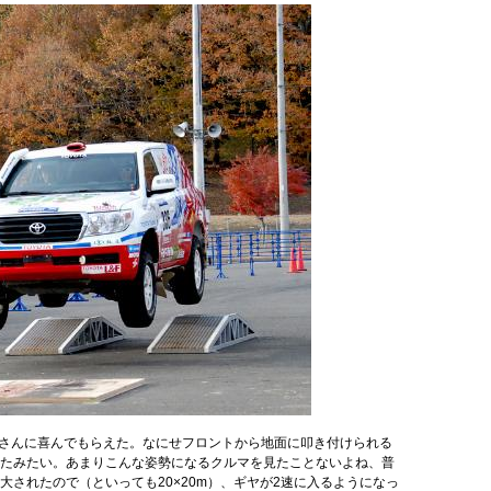
さんに喜んでもらえた。なにせフロントから地面に叩き付けられる
たみたい。あまりこんな姿勢になるクルマを見たことないよね、普
大されたので（といっても20×20m）、ギヤが2速に入るようになっ