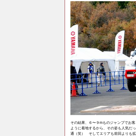
その結果、６〜９mものジャンプでお客
ように着地するから、その姿も人気だっ
通（笑） そしてエリアも前回よりも拡