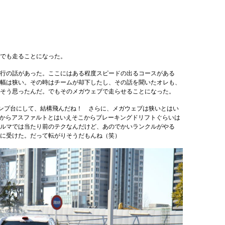
でも走ることになった。
行の話があった。ここにはある程度スピードの出るコースがある
幅は狭い。その時はチームが却下したし、その話を聞いたオレも、
そう思ったんだ。でもそのメガウェブで走らせることになった。
ャンプ台にして、結構飛んだね！ さらに、メガウェブは狭いとはい
。だからアスファルトとはいえそこからブレーキングドリフトぐらいは
ルマでは当たり前のテクなんだけど、あのでかいランクルがやる
に受けた。だって転がりそうだもんね（笑）