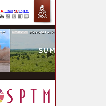
日本語
English
作を担当
2022-09-01
New Project！ 未来SUMIKA実験箱
INFORMATION