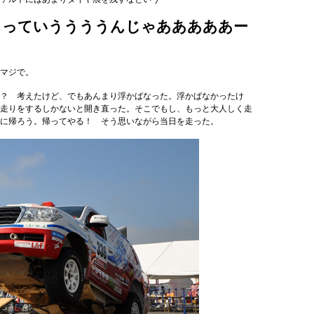
ろっていううううんじゃあああああー
マジで。
？ 考えたけど、でもあんまり浮かばなった。浮かばなかったけ
走りをするしかないと開き直った。そこでもし、もっと大人しく走
に帰ろう。帰ってやる！ そう思いながら当日を走った。