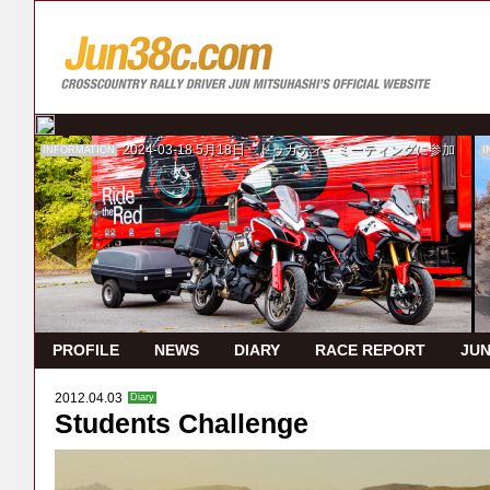
2024-03-18
5月18日 ドゥカティ・ミーティングに参加
INFORMATION
I
PROFILE
NEWS
DIARY
RACE REPORT
JUN
2012.04.03
Diary
Students Challenge