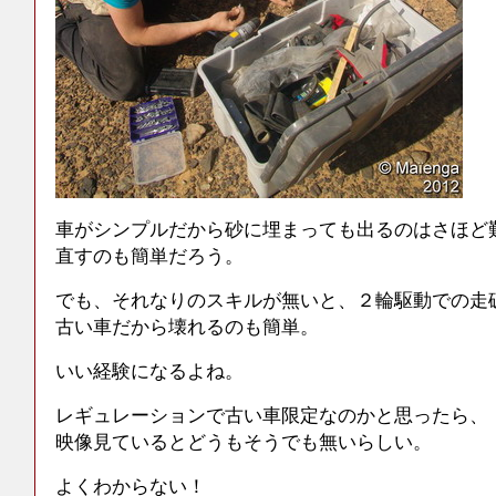
車がシンプルだから砂に埋まっても出るのはさほど
直すのも簡単だろう。
でも、それなりのスキルが無いと、２輪駆動での走
古い車だから壊れるのも簡単。
いい経験になるよね。
レギュレーションで古い車限定なのかと思ったら、
映像見ているとどうもそうでも無いらしい。
よくわからない！