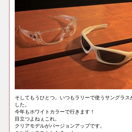
そしてもうひとつ。いつもラリーで使うサングラス
した。
今年もホワイトカラーで行きます！
目立つよねぇこれ。
クリアモデルがバージョンアップです。