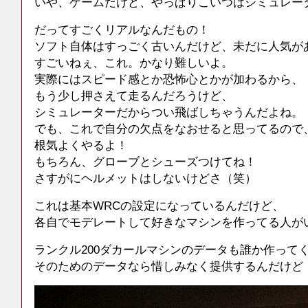
いや、ゲームだけど、やっぱりこいつはシミュレー
だってすごくリアルなんだもの！
ソフト自体はすっごく古いんだけど、未だに人気が
すごいねぇ、これ。かなり難しいよ。
実際にはスピード感とか恐怖心とかが加わるから、
もう少し押さえて走るんだろうけど、
シミュレーターだからつい飛ばしちゃうんだよね。
でも、これで自分の欠点をなおせると思ってるので
根気よくやるよ！
もちろん、グローブとシューズつけてね！
さすがにヘルメットはしないけどさ（笑）
これは基本WRCの設定になっているんだけど、
各自でモデレートして好きなマシンを作ってる人が
ランクル200ダカールマシンのデータも誰か作って
そのためのデータなら惜しみなく提供するんだけど