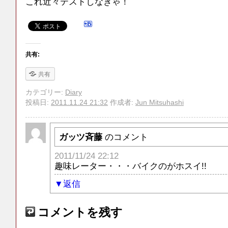
これ近々テストしなきゃ！
共有:
共有
カテゴリー:
Diary
投稿日:
2011.11.24 21:32
作成者:
Jun Mitsuhashi
ガッツ斉藤
のコメント
2011/11/24 22:12
趣味レーター・・・バイクのがホスイ!!
返信
コメントを残す