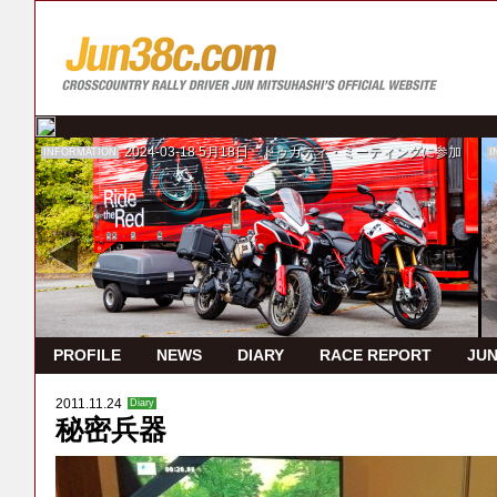
2024-03-18
5月18日 ドゥカティ・ミーティングに参加
INFORMATION
I
PROFILE
NEWS
DIARY
RACE REPORT
JUN
2011.11.24
Diary
秘密兵器