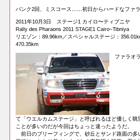
パンク2回、ミスコース……初日からハードなファラオ
2011年10月3日 ステージ1 カイロ〜ティブニヤ
Rally des Pharaons 2011 STAGE1 Cairo~Tibniya
リエゾン：89.96km／スペシャルステージ：356.0
470.35km
ファラオラ
て「ウエルカムステージ」と呼ばれるほど優しく眺
ことが多いのだが今回はちょっと違ったようだ。
前日のブリーフィングで、砂丘とサンド路面の多