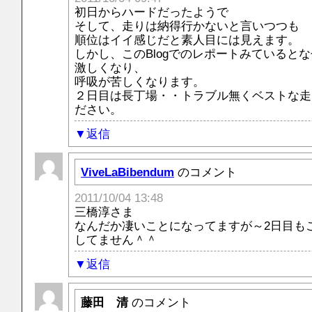
初日からハードだったようで
そして、走りは納得行かないと言いつつも
順位はイイ感じだと素人目には見えます。
しかし、このBlogでのレポートみていると
激しくなり、
呼吸が苦しくなります。
２日目は長丁場・・トラブル無くベストな走
ださい。
返信
ViveLaBibendum
のコメント
2011/10/04 13:48
三橋淳さま
なんだか凄いことになってますが～2日目も
してません＾＾
返信
藤田 清
のコメント