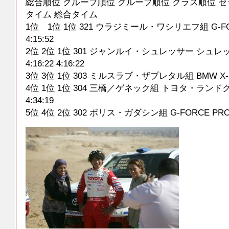
総合順位 グループ順位 グループ順位 クラス順位 ゼ
タイム 総合タイム
1位 1位 1位 321 ウラジミール・ワシリエフ組 G-FORC
4:15:52
2位 2位 1位 301 ジャンルイ・シュレッサー シュ
4:16:22 4:16:22
3位 3位 1位 303 ミルスラブ・ザプレタル組 BMW X-3 4:2
4位 1位 1位 304 三橋／ゲネック組 トヨタ・ランドクル
4:34:19
5位 4位 2位 302 ボリス・ガダシン組 G-FORCE PROTO 4