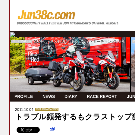
2024-03-18
5月18日 ドゥカティ・ミーティングに参加
INFORMATION
I
PROFILE
NEWS
DIARY
RACE REPORT
JUN
2011.10.04
2011 PHARAONS
トラブル頻発するもクラストップ