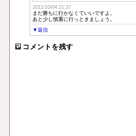
2011/10/04 21:37
まだ勝ちに行かなくていいですよ。
あと少し慎重に行っときましょう。
返信
コメントを残す