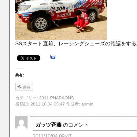
SSスタート直前、レーシングシューズの確認をする
共有:
共有
カテゴリー:
2011 PHARAONS
投稿日:
2011.10.04 05:47
作成者:
admin
ガッツ斉藤
のコメント
2011/10/04 09:47