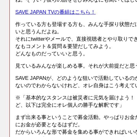
SAVE JAPAN TVの番組はこちら！
作っている方も登場する方も、みんな手探り状態だ
いと思うんだよね。
それにtwitterやメールで、直接視聴者とやり取り
なもコメント＆質問＆要望だしてみよう。
どんなものだっていいと思う。
見ているみんなが楽しめる事。それが大前提だと思
SAVE JAPANが、どのような狙いで活動している
ないのでわからないけれど、オレ自身はこう考えて
※「基本的なスタンスは被災者に元気を届けよう！
ど、以下は完全にオレ個人の勝手な解釈です」
まず出来る事ということで募金活動。やっぱりお金
にお金が必要となるはずだ。
だからいろんな形で募金を集める事ができればいい