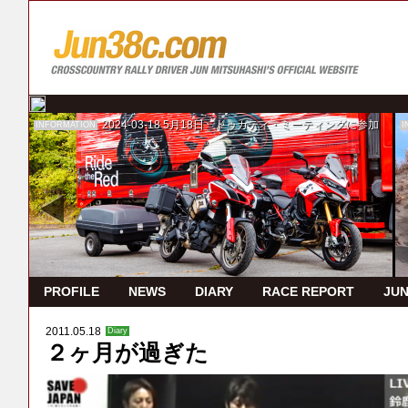
2024-03-18
5月18日 ドゥカティ・ミーティングに参加
INFORMATION
I
PROFILE
NEWS
DIARY
RACE REPORT
JUN
2011.05.18
Diary
２ヶ月が過ぎた