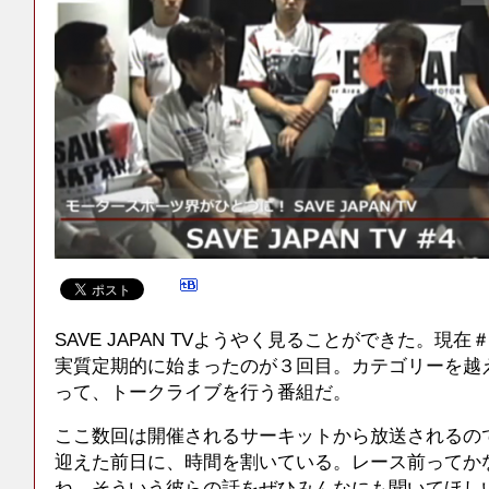
SAVE JAPAN TVようやく見ることができた。現
実質定期的に始まったのが３回目。カテゴリーを越
って、トークライブを行う番組だ。
ここ数回は開催されるサーキットから放送されるの
迎えた前日に、時間を割いている。レース前ってか
ね。そういう彼らの話をぜひみんなにも聞いてほし