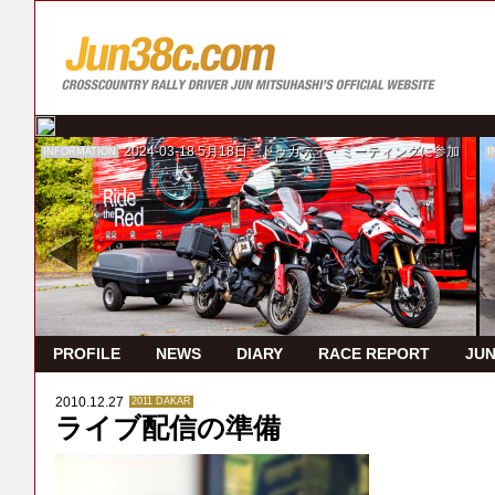
2024-03-18
5月18日 ドゥカティ・ミーティングに参加
INFORMATION
I
PROFILE
NEWS
DIARY
RACE REPORT
JUN
2010.12.27
2011 DAKAR
ライブ配信の準備