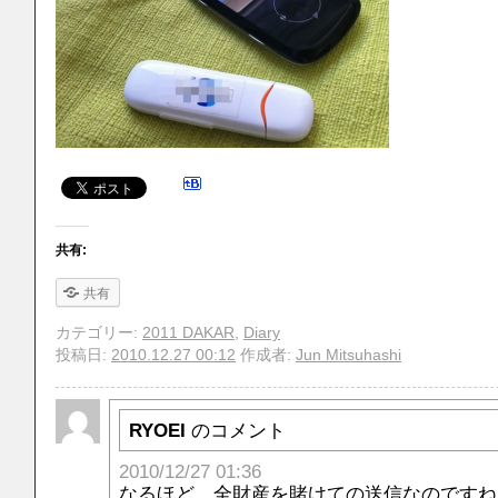
共有:
共有
カテゴリー:
2011 DAKAR
,
Diary
投稿日:
2010.12.27 00:12
作成者:
Jun Mitsuhashi
RYOEI
のコメント
2010/12/27 01:36
なるほど。全財産を賭けての送信なのですね