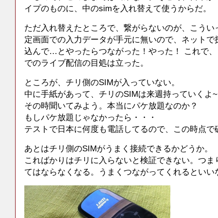
イプのものに、中のsimを入れ替えて使うからだ。
ただ入れ替えたところで、繋がらないのが、こうい
定画面での入力データが手元に無いので、ネットで
込んで…とやったらつながった！やった！ これで
でのライブ配信の目処は立った。
ところが、チリ側のSIMが入っていない。
中に手紙があって、チリのSIMは来週持っていくよ
その時聞いてみよう。本当にパケ放題なのか？
もしパケ放題じゃなかったら・・・
テストで日本に何度も電話してるので、この時点で
あとはチリ側のSIMがうまく接続できるかどうか。
こればかりはチリに入らないと検証できない。つま
てはならなくなる。うまくつながってくれるといい