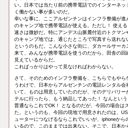
い。日本では当たり前の携帯電話でのインターネッ
く働かない事が多いのだ。
幸いな事に、ここアルゼンチンはインフラ整備が進
のキャンプ地で携帯電話が使える。ただし！ 使え
速さは微妙だ。特にアンデス山脈麓付近のトクマンや
のキャンプ地では、通じたところで写真すら送れな
というのもだ。こんな小さな街に、ダカールサーカ
来て、みんなが携帯電話を使うのだから、田舎の回
見えているからだ。
こればっかりはやって見なければわからない。
さて、そのためのインフラ整備を、こちらでもやら
うわけで、日本からアルゼンチンの電話レンタル会
いて、ものは用意していたのだが、そのデリバリー
テルに行ったら、もう納品してあった！ なんとい
普通ならこれでOK！ となるのだが、今回の場合は
た。というのも、今回の現地で用意されたのは、US
ューターにつなげるならこれでいいが、iphoneか
いるので、このままでは出来ない。そこで、日本から用