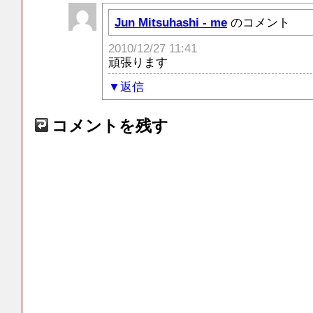
Jun Mitsuhashi - me
のコメント
2010/12/27 11:41
頑張ります
返信
コメントを残す