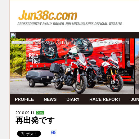
2024-03-18
5月18日 ドゥカティ・ミーティングに参加
INFORMATION
I
PROFILE
NEWS
DIARY
RACE REPORT
JUN
2010.09.11
Diary
再出発です