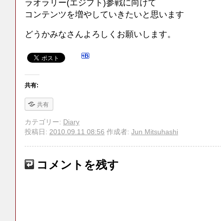
ラオラリー(エジプト)参戦に向けて
コンテンツを増やしていきたいと思います
どうかみなさんよろしくお願いします。
共有:
共有
カテゴリー:
Diary
投稿日:
2010.09.11 08:56
作成者:
Jun Mitsuhashi
コメントを残す