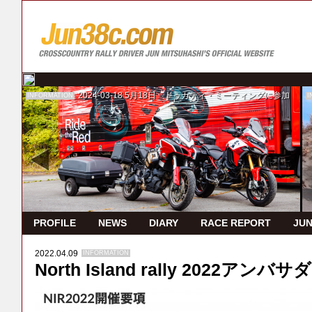
2024-03-18
5月18日 ドゥカティ・ミーティングに参加
INFORMATION
I
PROFILE
NEWS
DIARY
RACE REPORT
JUN
2022.04.09
INFORMATION
North Island rally 2022アン