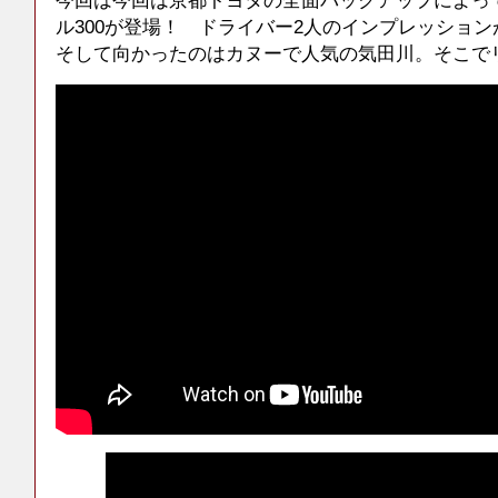
今回は今回は京都トヨタの全面バックアップによっ
ル300が登場！ ドライバー2人のインプレッショ
そして向かったのはカヌーで人気の気田川。そこでリ