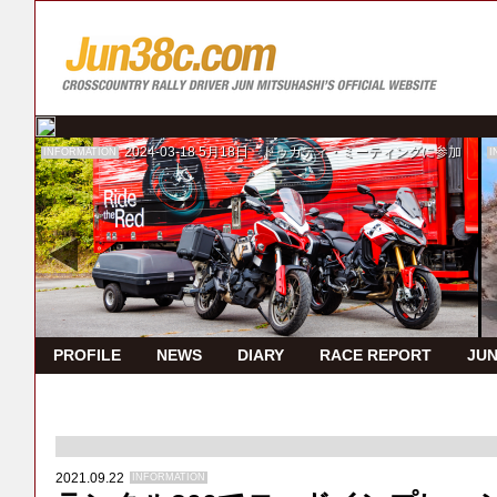
2024-03-18
5月18日 ドゥカティ・ミーティングに参加
INFORMATION
I
PROFILE
NEWS
DIARY
RACE REPORT
JUN
2021.09.22
INFORMATION