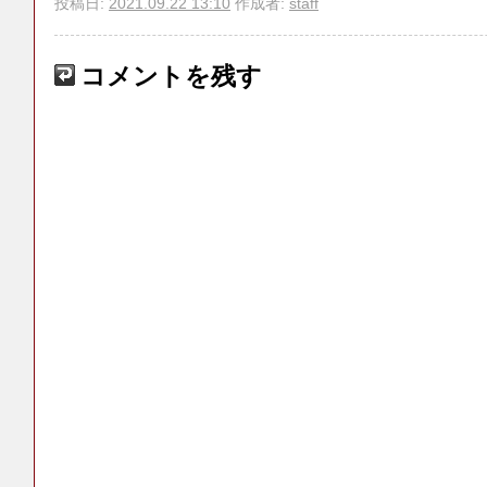
投稿日:
2021.09.22 13:10
作成者:
staff
コメントを残す