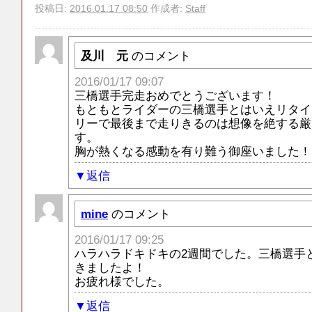
投稿日:
2016.01.17 08:50
作成者:
Staff
及川 元
のコメント
2016/01/17 09:07
三橋選手完走おめでとうございます！
もともとライダーの三橋選手とはいえリタイ
リーで最後まで走りきるのは想像を絶する厳
す。
胸が熱くなる感動を有り難う御座いました！
返信
mine
のコメント
2016/01/17 09:25
ハラハラドキドキの2週間でした。三橋選手
きましたよ！
お疲れ様でした。
返信