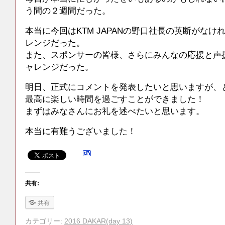
う間の２週間だった。
本当に今回はKTM JAPANの野口社長の英断がな
レンジだった。
また、スポンサーの皆様、さらにみんなの応援と声
ャレンジだった。
明日、正式にコメントを発表したいと思いますが、
最高に楽しい時間を過ごすことができました！
まずはみなさんにお礼を述べたいと思います。
本当に有難うございました！
共有:
共有
カテゴリー:
2016 DAKAR(day 13)