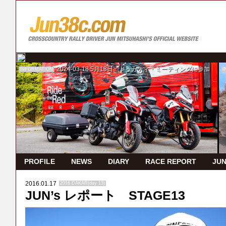
2024-03-18
5月18日 ドゥカティ・ミーティングに参加
INFORMATION
I
PROFILE
NEWS
DIARY
RACE REPORT
JUN
2016.01.17
2016 DAKAR(day 13)
JUN’s レポート STAGE13