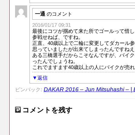
一通
のコメント
2016/01/17 09:31
最後にコツが掴めて来た所でゴールって惜し
参戦せねば、ですね。
正直、40歳以上で二輪に変更してダカール参
思っていましたが出来てしまったんですねえ
ある三橋選手だからこそなんですが、バイク
ったんでしょうね。
これでますます40歳以上の人にバイクが売
返信
DAKAR 2016 – Jun Mitsuhashi – 
ピンバック:
コメントを残す