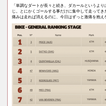
「単調なダートが長々と続き、ダカールというより
じ。とにかくゴールする事だけに集中して走ってき
痛みは走れば消えるのに、今日はずっと激痛を抱え