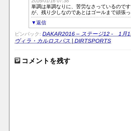
2016/01/16 07:38
単調は単調なりに、苦労なさっているのです
が、残り少しなのであとはゴールまで頑張っ
返信
DAKAR2016 – ステージ12 - 
ピンバック:
ヴィラ・カルロスパス | DIRTSPORTS
コメントを残す