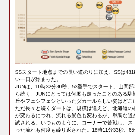
SSスタート地点までの長い道のりに加え、SSは48
い一日が始まった。
JUNは、10時32分30秒、53番手でスタート。山
ら続く。JUNにとっては何度も走ったことのある馴
丘やフェシフェシといったダカールらしい姿はどこ
ただ長々と続くダートは、規模は違えど、北海道の
が変わるにつれ、流れる景色も変わるが、単調な道
試される。いつものように、コーナーで苦戦し、ス
った流れも何度も繰り返された。18時11分33秒、6