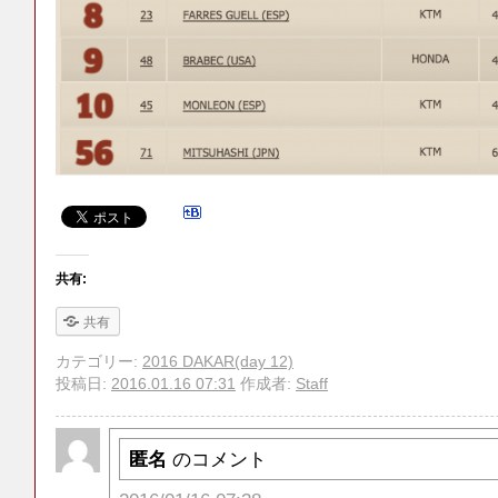
共有:
共有
カテゴリー:
2016 DAKAR(day 12)
投稿日:
2016.01.16 07:31
作成者:
Staff
匿名
のコメント