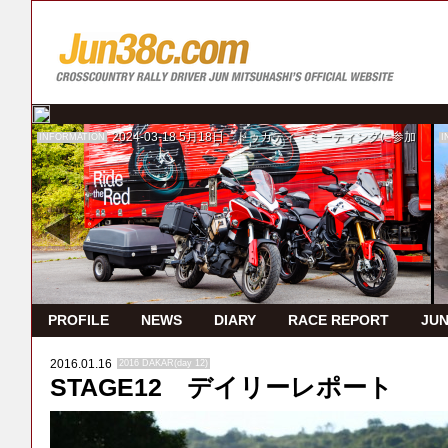
2024-03-18
5月18日 ドゥカティ・ミーティングに参加
INFORMATION
I
PROFILE
NEWS
DIARY
RACE REPORT
JUN
2016.01.16
2016 DAKAR(day 12)
STAGE12 デイリーレポート