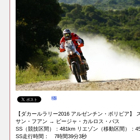
【ダカールラリー2016 アルゼンチン・ボリビア】 
サン・フアン → ビージャ・カルロス・パス
SS（競技区間）：481km リエゾン（移動区間）：450km
SS走行時間： 7時間39分3秒