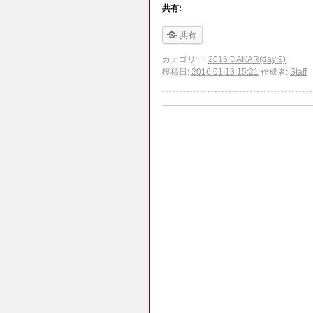
共有:
共有
カテゴリー:
2016 DAKAR(day 9)
投稿日:
2016.01.13 15:21
作成者:
Staff