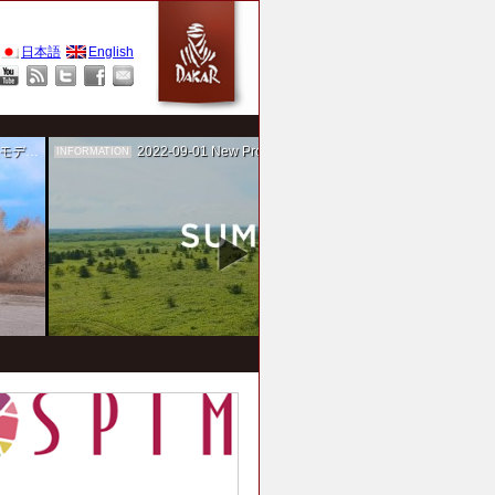
日本語
English
作を担当
2022-09-01
New Project！ 未来SUMIKA実験箱
INFORMATION