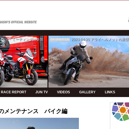
ゥカティ・ミーティングに参加
2023-04-20
アライヘルメットの新型モデルPVの制
INFORMATION
RACE REPORT
JUN TV
VIDEOS
GALLERY
LINKS
JUNのメンテナンス バイク編