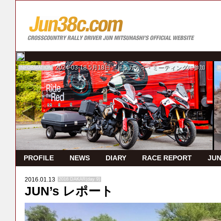
2024-03-18
5月18日 ドゥカティ・ミーティングに参加
INFORMATION
I
PROFILE
NEWS
DIARY
RACE REPORT
JUN
2016.01.13
2016 DAKAR(day 9)
JUN’s レポート