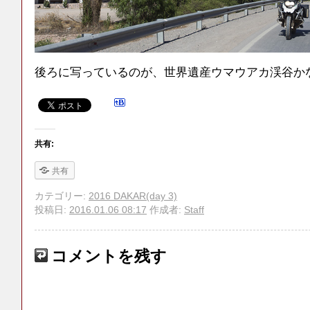
後ろに写っているのが、世界遺産ウマウアカ渓谷か
共有:
共有
カテゴリー:
2016 DAKAR(day 3)
投稿日:
2016.01.06 08:17
作成者:
Staff
コメントを残す