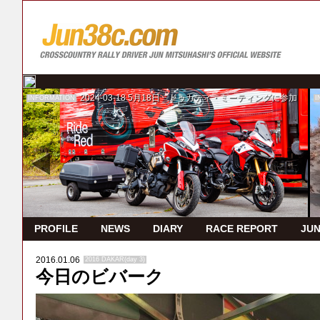
2024-03-18
5月18日 ドゥカティ・ミーティングに参加
INFORMATION
I
PROFILE
NEWS
DIARY
RACE REPORT
JUN
2016.01.06
2016 DAKAR(day 3)
今日のビバーク