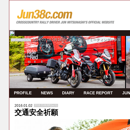
2024-03-18
5月18日 ドゥカティ・ミーティングに参加
INFORMATION
I
PROFILE
NEWS
DIARY
RACE REPORT
JUN
2016.01.02
2016 DAKAR(tech)
交通安全祈願