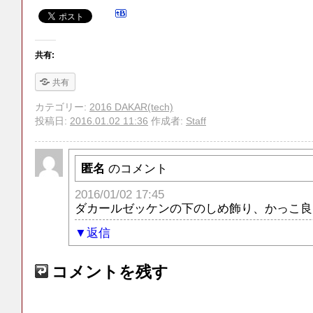
共有:
共有
カテゴリー:
2016 DAKAR(tech)
投稿日:
2016.01.02 11:36
作成者:
Staff
匿名
のコメント
2016/01/02 17:45
ダカールゼッケンの下のしめ飾り、かっこ良
返信
コメントを残す