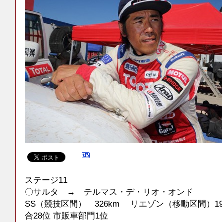
ステージ11
〇サルタ → テルマス・デ・リオ・オンド
SS（競技区間） 326km リエゾン（移動区間）194km 
合28位 市販車部門1位