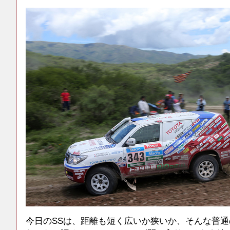
今日のSSは、距離も短く広いか狭いか、そんな普