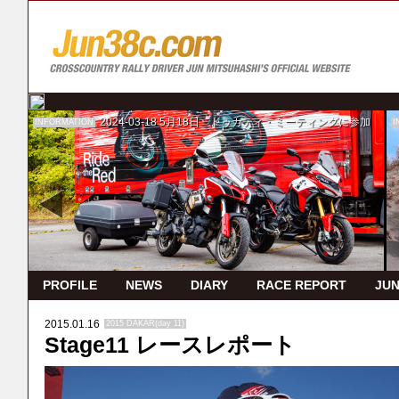
2024-03-18
5月18日 ドゥカティ・ミーティングに参加
INFORMATION
I
PROFILE
NEWS
DIARY
RACE REPORT
JUN
2015.01.16
2015 DAKAR(day 11)
Stage11 レースレポート