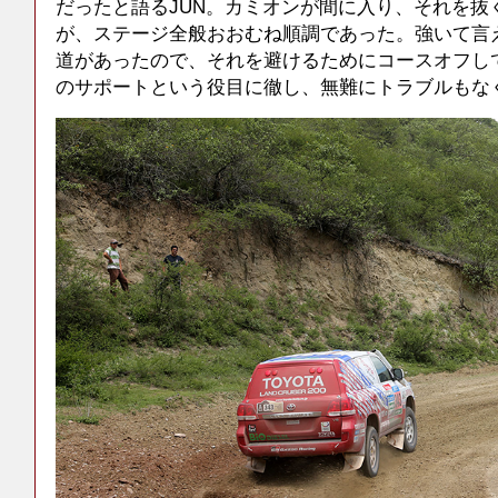
だったと語るJUN。カミオンが間に入り、それを抜
が、ステージ全般おおむね順調であった。強いて言
道があったので、それを避けるためにコースオフし
のサポートという役目に徹し、無難にトラブルもな