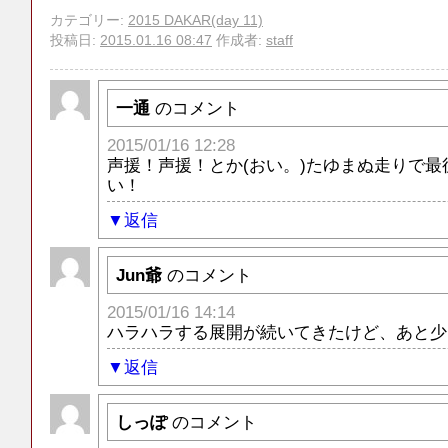
カテゴリー:
2015 DAKAR(day 11)
投稿日:
2015.01.16 08:47
作成者:
staff
一通
のコメント
2015/01/16 12:28
声援！声援！とか(おい。)たゆまぬ走りで
い！
返信
Jun爺
のコメント
2015/01/16 14:14
ハラハラする展開が続いてきたけど、あと少し
返信
しっぽ
のコメント