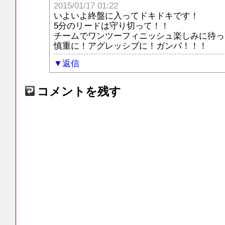
2015/01/17 01:22
いよいよ終盤に入ってドキドキです！
5分のリードは守り切って！！
チームでワンツーフィニッシュ楽しみに待っ
慎重に！アグレッシブに！ガンバ！！！
返信
コメントを残す