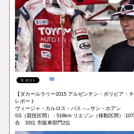
【ダカールラリー2015 アルゼンチン・ボリビア・チ
レポート
ヴィージャ・カルロス・パス –→サン・ホアン
SS（競技区間） : 518km リエゾン（移動区間）:107km
合 33位 市販車部門2位