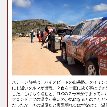
ステージ前半は、ハイスピードの山岳路。タイミン
にも遅いクルマが出現。２台を一度に抜く事はでき
した。しばらく進むと、TLCの２号車が停まってい
フロントデフの温度が高いのが気になるとのことだ
だったが、その温度だと実際壊れるはずなので、温