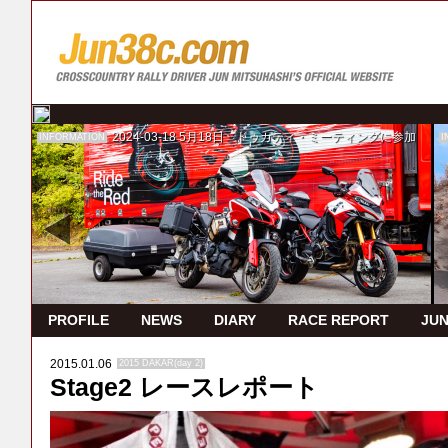
2024-03-18
5月18日 ドゥカティ・ミーティングに参加
INFORMATION
I
PROFILE
NEWS
DIARY
RACE REPORT
JUN
2015.01.06
2015 DAKAR(day 2)
Stage2 レースレポート