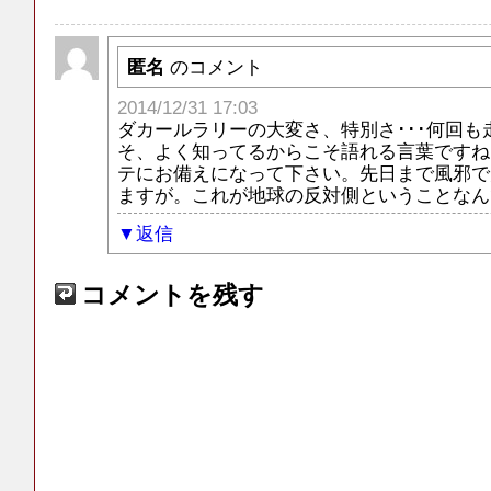
匿名
のコメント
2014/12/31 17:03
ダカールラリーの大変さ、特別さ･･･何回も
そ、よく知ってるからこそ語れる言葉ですね
テにお備えになって下さい。先日まで風邪で
ますが。これが地球の反対側ということなん
返信
コメントを残す