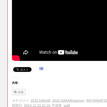
共有:
共有
カテゴリー:
2015 DAKAR
,
2015 DAKAR(before)
,
INFORMATI
投稿日:
2014.12.31 07:31
作成者:
staff